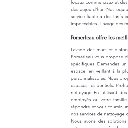
locaux commerciaux et des 
dès aujourd'hui! Nos équipes
service fiable à des tarif
impeccables.. Lavage des mu
Pomerleau offre les meil
Lavage des murs et plafond
Pomerleau vous propose des
spécifiques. Demandez un d
espace, en veillant à la p
personnalisables. Nous pro
espaces résidentiels. Profi
nettoyage En utilisant de
employés ou votre famill
répondre et vous fournir un
nos services de nettoyage 
Nous avons des solutions 