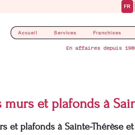
FR
Accueil
Services
Franchises
En affaires depuis 198
 murs et plafonds à Sai
s et plafonds à Sainte-Thérèse et 