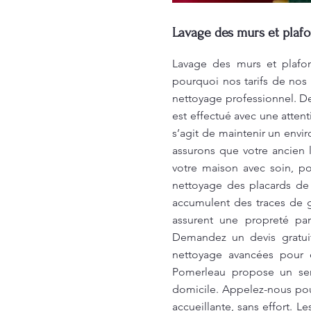
Lavage des murs et plafo
Lavage des murs et plafon
pourquoi nos tarifs de nos 
nettoyage professionnel. D
est effectué avec une attent
s’agit de maintenir un envi
assurons que votre ancien
votre maison avec soin, p
nettoyage des placards de
accumulent des traces de g
assurent une propreté par
Demandez un devis gratuit
nettoyage avancées pour o
Pomerleau propose un ser
domicile. Appelez-nous pou
accueillante, sans effort. 