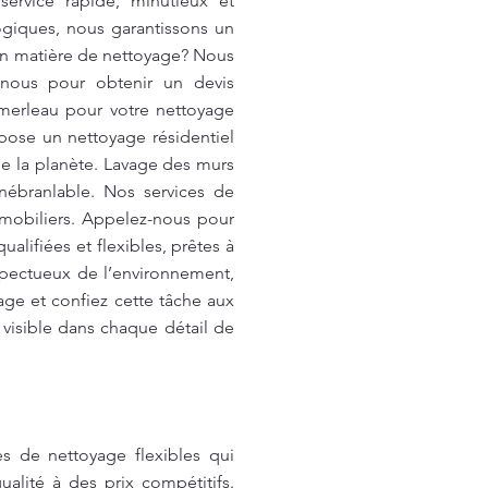
ervice rapide, minutieux et
ogiques, nous garantissons un
 en matière de nettoyage? Nous
-nous pour obtenir un devis
omerleau pour votre nettoyage
opose un nettoyage résidentiel
de la planète. Lavage des murs
inébranlable. Nos services de
 mobiliers. Appelez-nous pour
lifiées et flexibles, prêtes à
spectueux de l’environnement,
ge et confiez cette tâche aux
 visible dans chaque détail de
s de nettoyage flexibles qui
ualité à des prix compétitifs.