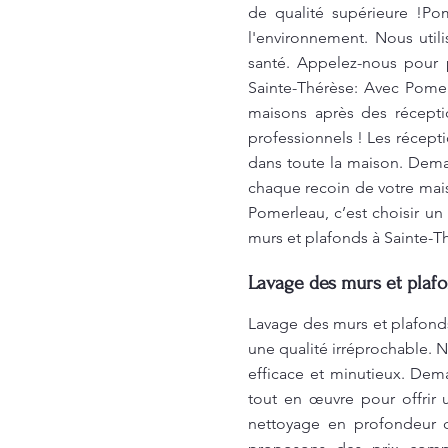
de qualité supérieure !Pom
l'environnement. Nous util
santé. Appelez-nous pour 
Sainte-Thérèse: Avec Pome
maisons après des récepti
professionnels ! Les récepti
dans toute la maison. Deman
chaque recoin de votre mais
Pomerleau, c’est choisir un 
murs et plafonds à Sainte-T
Lavage des murs et plafo
Lavage des murs et plafonds
une qualité irréprochable. 
efficace et minutieux. Dem
tout en œuvre pour offrir
nettoyage en profondeur qu