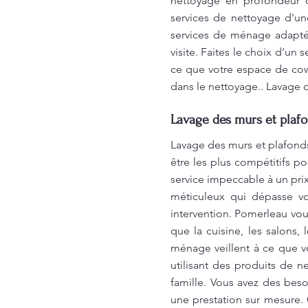
nettoyage en profondeur d
services de nettoyage d'un
services de ménage adaptés
visite. Faites le choix d’un 
ce que votre espace de cow
dans le nettoyage.. Lavage 
Lavage des murs et plafo
Lavage des murs et plafonds
être les plus compétitifs p
service impeccable à un pri
méticuleux qui dépasse vo
intervention. Pomerleau vo
que la cuisine, les salons
ménage veillent à ce que v
utilisant des produits de 
famille. Vous avez des bes
une prestation sur mesure. 