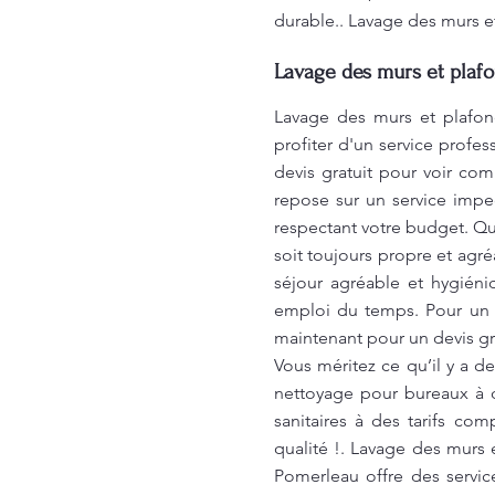
durable.. Lavage des murs e
Lavage des murs et plafo
Lavage des murs et plafon
profiter d'un service profe
devis gratuit pour voir co
repose sur un service impe
respectant votre budget. Q
soit toujours propre et agré
séjour agréable et hygiéni
emploi du temps. Pour un 
maintenant pour un devis gr
Vous méritez ce qu’il y a d
nettoyage pour bureaux à d
sanitaires à des tarifs co
qualité !. Lavage des murs 
Pomerleau offre des servic