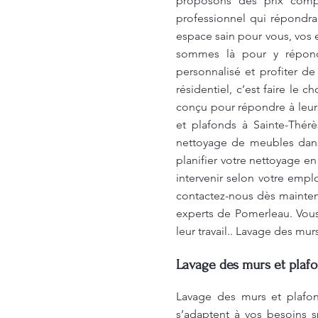
proposons des prix compét
professionnel qui répondra
espace sain pour vous, vos 
sommes là pour y répondr
personnalisé et profiter d
résidentiel, c’est faire le
conçu pour répondre à leurs
et plafonds à Sainte-Thérè
nettoyage de meubles dans 
planifier votre nettoyage e
intervenir selon votre emp
contactez-nous dès mainten
experts de Pomerleau. Vous 
leur travail.. Lavage des mu
Lavage des murs et plafo
Lavage des murs et plafon
s’adaptent à vos besoins sp