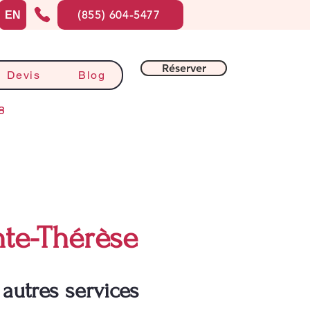
(855) 604-5477
EN
Réserver
Devis
Blog
8
nte-Thérèse
autres services