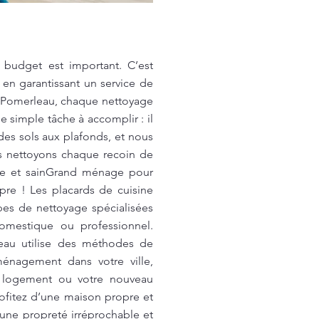
budget est important. C’est
 en garantissant un service de
c Pomerleau, chaque nettoyage
e simple tâche à accomplir : il
des sols aux plafonds, et nous
s nettoyons chaque recoin de
ble et sainGrand ménage pour
re ! Les placards de cuisine
pes de nettoyage spécialisées
domestique ou professionnel.
eau utilise des méthodes de
énagement dans votre ville,
n logement ou votre nouveau
ofitez d’une maison propre et
 une propreté irréprochable et