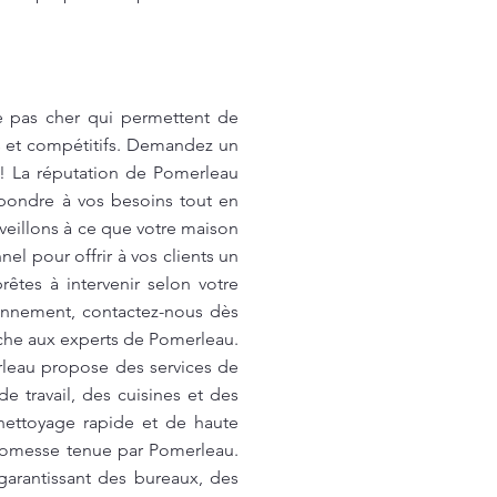
e pas cher qui permettent de
ts et compétitifs. Demandez un
 ! La réputation de Pomerleau
épondre à vos besoins tout en
eillons à ce que votre maison
el pour offrir à vos clients un
êtes à intervenir selon votre
onnement, contactez-nous dès
âche aux experts de Pomerleau.
erleau propose des services de
 travail, des cuisines et des
 nettoyage rapide et de haute
 promesse tenue par Pomerleau.
garantissant des bureaux, des