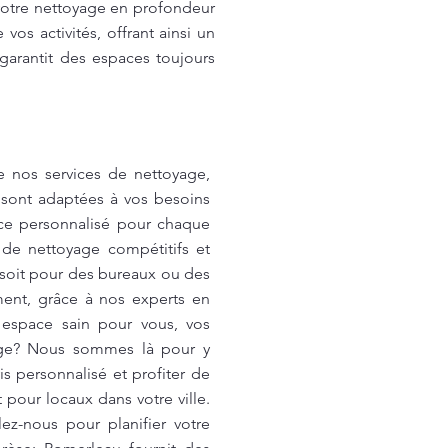
votre nettoyage en profondeur
vos activités, offrant ainsi un
garantit des espaces toujours
e nos services de nettoyage,
 sont adaptées à vos besoins
ice personnalisé pour chaque
s de nettoyage compétitifs et
 soit pour des bureaux ou des
ement, grâce à nos experts en
 espace sain pour vous, vos
yage? Nous sommes là pour y
s personnalisé et profiter de
pour locaux dans votre ville.
z-nous pour planifier votre