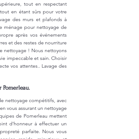
upérieure, tout en respectant
tout en étant sûrs pour votre
avage des murs et plafonds à
 de ménage pour nettoyage de
propre après vos événements
res et des restes de nourriture
tre nettoyage ! Nous nettoyons
ie impeccable et sain. Choisir
pecte vos attentes.. Lavage des
r Pomerleau.
de nettoyage compétitifs, avec
 en vous assurant un nettoyage
 équipes de Pomerleau mettent
int d'honneur à effectuer un
 propreté parfaite. Nous vous