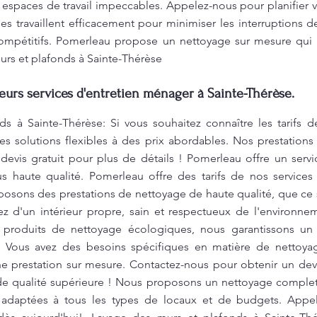
espaces de travail impeccables. Appelez-nous pour planifier 
 travaillent efficacement pour minimiser les interruptions de 
s compétitifs. Pomerleau propose un nettoyage sur mesure qui 
rs et plafonds à Sainte-Thérèse
leurs services d'entretien ménager à Sainte-Thérèse.
s à Sainte-Thérèse: Si vous souhaitez connaître les tarifs d
 solutions flexibles à des prix abordables. Nos prestations
evis gratuit pour plus de détails ! Pomerleau offre un serv
lus haute qualité. Pomerleau offre des tarifs de nos service
posons des prestations de nettoyage de haute qualité, que ce
tez d'un intérieur propre, sain et respectueux de l'environn
s produits de nettoyage écologiques, nous garantissons un
e. Vous avez des besoins spécifiques en matière de netto
e prestation sur mesure. Contactez-nous pour obtenir un devi
de qualité supérieure ! Nous proposons un nettoyage complet 
adaptées à tous les types de locaux et de budgets. Appele