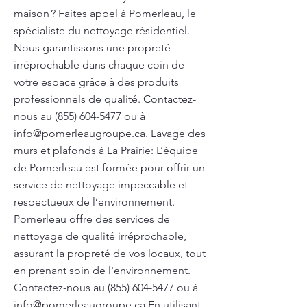
maison ? Faites appel à Pomerleau, le
spécialiste du nettoyage résidentiel.
Nous garantissons une propreté
irréprochable dans chaque coin de
votre espace grâce à des produits
professionnels de qualité. Contactez-
nous au
(855) 604-5477
ou à
info@pomerleaugroupe.ca
. Lavage des
murs et plafonds à La Prairie: L’équipe
de Pomerleau est formée pour offrir un
service de nettoyage impeccable et
respectueux de l’environnement.
Pomerleau offre des services de
nettoyage de qualité irréprochable,
assurant la propreté de vos locaux, tout
en prenant soin de l'environnement.
Contactez-nous au
(855) 604-5477
ou à
info@pomerleaugroupe.ca
En utilisant