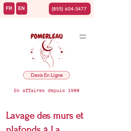
FR
EN
(855) 604-5477
Devis En Ligne
En affaires depuis 1988
Lavage des murs et
plafonds à La