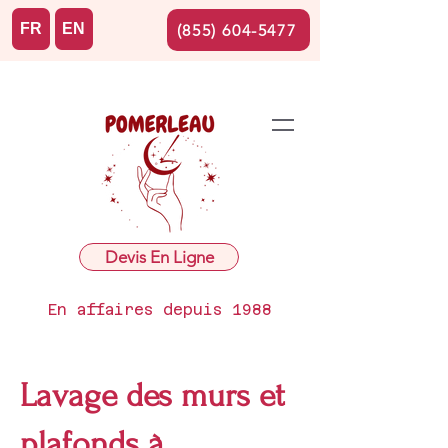
FR
EN
(855) 604-5477
Devis En Ligne
En affaires depuis 1988
Lavage des murs et
plafonds à