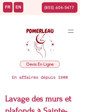
FR
EN
(855) 604-5477
Devis En Ligne
En affaires depuis 1988
Lavage des murs et
plafonds à Sainte-