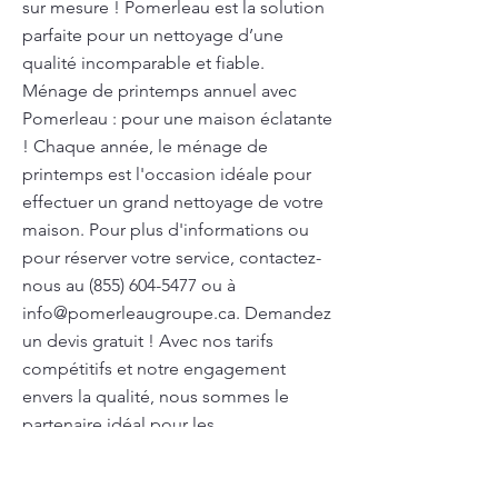
sur mesure ! Pomerleau est la solution
parfaite pour un nettoyage d’une
qualité incomparable et fiable.
Ménage de printemps annuel avec
Pomerleau : pour une maison éclatante
! Chaque année, le ménage de
printemps est l'occasion idéale pour
effectuer un grand nettoyage de votre
maison. Pour plus d'informations ou
pour réserver votre service, contactez-
nous au
(855) 604-5477
ou à
info@pomerleaugroupe.ca
. Demandez
un devis gratuit ! Avec nos tarifs
compétitifs et notre engagement
envers la qualité, nous sommes le
partenaire idéal pour les
professionnels de la santé Après une
fête dans votre ville, Pomerleau prend