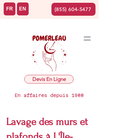
FR
EN
(855) 604-5477
Devis En Ligne
En affaires depuis 1988
Lavage des murs et
plafonds à L'Île-