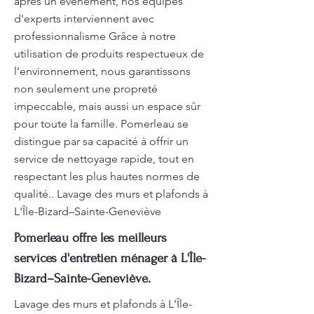
après un événement, nos équipes
d'experts interviennent avec
professionnalisme Grâce à notre
utilisation de produits respectueux de
l’environnement, nous garantissons
non seulement une propreté
impeccable, mais aussi un espace sûr
pour toute la famille. Pomerleau se
distingue par sa capacité à offrir un
service de nettoyage rapide, tout en
respectant les plus hautes normes de
qualité.. Lavage des murs et plafonds à
L'Île-Bizard–Sainte-Geneviève
Pomerleau offre les meilleurs
services d'entretien ménager à L'Île-
Bizard–Sainte-Geneviève.
Lavage des murs et plafonds à L'Île-