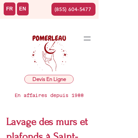
FR
EN
(855) 604-5477
Devis En Ligne
En affaires depuis 1988
Lavage des murs et
plafonds à Saint-