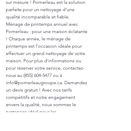
sur mesure ! Pomerleau est la solution
parfaite pour un nettoyage d’une
qualité incomparable et fiable.
Ménage de printemps annuel avec
Pomerleau : pour une maison éclatante
! Chaque année, le ménage de
printemps est l'occasion idéale pour
effectuer un grand nettoyage de votre
maison. Pour plus d'informations ou
pour réserver votre service, contactez-
nous au
(855) 604-5477
ou à
info@pomerleaugroupe.ca
. Demandez
un devis gratuit ! Avec nos tarifs
compétitifs et notre engagement
envers la qualité, nous sommes le
partenaire idéal pour les
professionnels de la santé Après une
fête dans votre ville, Pomerleau prend