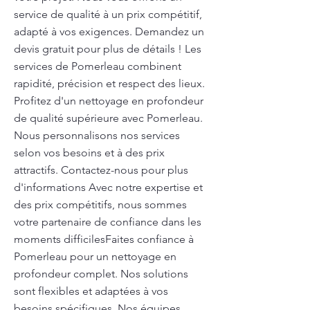
service de qualité à un prix compétitif,
adapté à vos exigences. Demandez un
devis gratuit pour plus de détails ! Les
services de Pomerleau combinent
rapidité, précision et respect des lieux.
Profitez d'un nettoyage en profondeur
de qualité supérieure avec Pomerleau.
Nous personnalisons nos services
selon vos besoins et à des prix
attractifs. Contactez-nous pour plus
d'informations Avec notre expertise et
des prix compétitifs, nous sommes
votre partenaire de confiance dans les
moments difficilesFaites confiance à
Pomerleau pour un nettoyage en
profondeur complet. Nos solutions
sont flexibles et adaptées à vos
besoins spécifiques. Nos équipes