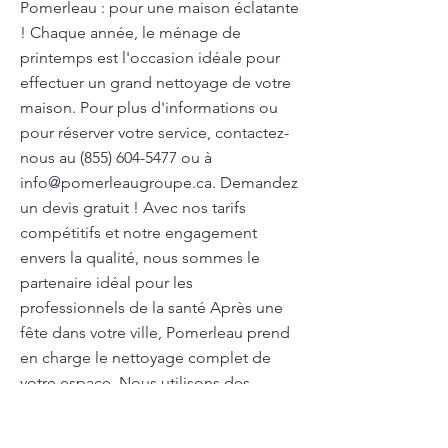
Pomerleau : pour une maison éclatante
! Chaque année, le ménage de
printemps est l'occasion idéale pour
effectuer un grand nettoyage de votre
maison. Pour plus d'informations ou
pour réserver votre service, contactez-
nous au
(855) 604-5477
ou à
info@pomerleaugroupe.ca
. Demandez
un devis gratuit ! Avec nos tarifs
compétitifs et notre engagement
envers la qualité, nous sommes le
partenaire idéal pour les
professionnels de la santé Après une
fête dans votre ville, Pomerleau prend
en charge le nettoyage complet de
votre espace. Nous utilisons des
produits naturels pour éliminer
efficacement les impuretés,