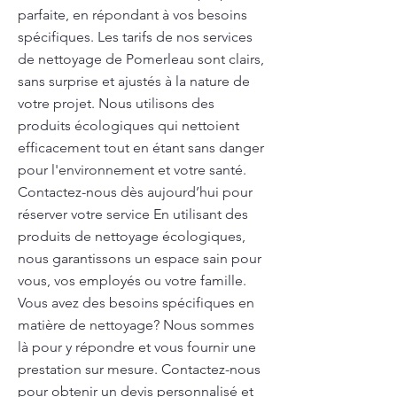
parfaite, en répondant à vos besoins
spécifiques. Les tarifs de nos services
de nettoyage de Pomerleau sont clairs,
sans surprise et ajustés à la nature de
votre projet. Nous utilisons des
produits écologiques qui nettoient
efficacement tout en étant sans danger
pour l'environnement et votre santé.
Contactez-nous dès aujourd’hui pour
réserver votre service En utilisant des
produits de nettoyage écologiques,
nous garantissons un espace sain pour
vous, vos employés ou votre famille.
Vous avez des besoins spécifiques en
matière de nettoyage? Nous sommes
là pour y répondre et vous fournir une
prestation sur mesure. Contactez-nous
pour obtenir un devis personnalisé et