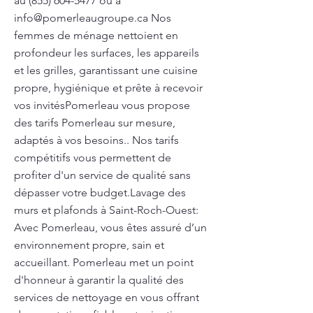
au
(855) 604-5477
ou à
info@pomerleaugroupe.ca
Nos
femmes de ménage nettoient en
profondeur les surfaces, les appareils
et les grilles, garantissant une cuisine
propre, hygiénique et prête à recevoir
vos invitésPomerleau vous propose
des tarifs Pomerleau sur mesure,
adaptés à vos besoins.. Nos tarifs
compétitifs vous permettent de
profiter d'un service de qualité sans
dépasser votre budget.Lavage des
murs et plafonds à Saint-Roch-Ouest:
Avec Pomerleau, vous êtes assuré d’un
environnement propre, sain et
accueillant. Pomerleau met un point
d'honneur à garantir la qualité des
services de nettoyage en vous offrant