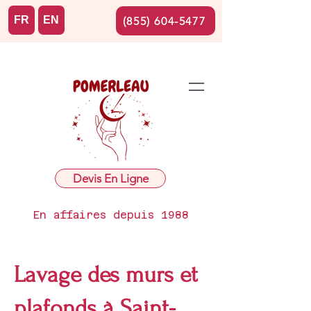
FR
EN
(855) 604-5477
Devis En Ligne
En affaires depuis 1988
Lavage des murs et
plafonds à Saint-