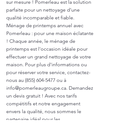
sur mesure ! Pomerleau est la solution
parfaite pour un nettoyage d’une
qualité incomparable et fiable.
Ménage de printemps annuel avec
Pomerleau : pour une maison éclatante
! Chaque année, le ménage de
printemps est l'occasion idéale pour
effectuer un grand nettoyage de votre
maison. Pour plus d'informations ou
pour réserver votre service, contactez-
nous au
(855) 604-5477
ou à
info@pomerleaugroupe.ca
. Demandez
un devis gratuit ! Avec nos tarifs
compétitifs et notre engagement
envers la qualité, nous sommes le
partenaire idéal pour les
professionnels de la santé Après une
fête dans votre ville, Pomerleau prend