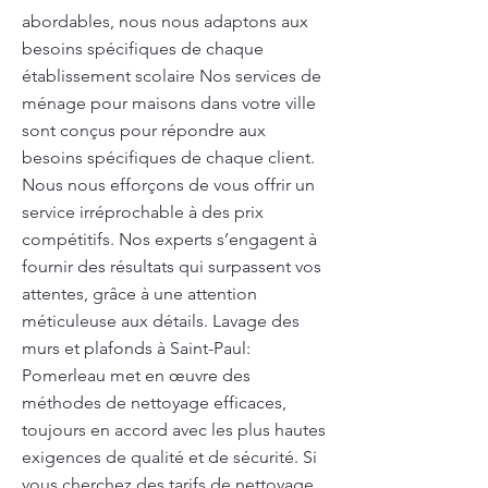
abordables, nous nous adaptons aux
besoins spécifiques de chaque
établissement scolaire Nos services de
ménage pour maisons dans votre ville
sont conçus pour répondre aux
besoins spécifiques de chaque client.
Nous nous efforçons de vous offrir un
service irréprochable à des prix
compétitifs. Nos experts s’engagent à
fournir des résultats qui surpassent vos
attentes, grâce à une attention
méticuleuse aux détails. Lavage des
murs et plafonds à Saint-Paul:
Pomerleau met en œuvre des
méthodes de nettoyage efficaces,
toujours en accord avec les plus hautes
exigences de qualité et de sécurité. Si
vous cherchez des tarifs de nettoyage