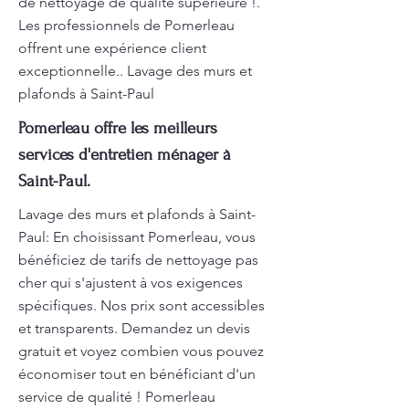
de nettoyage de qualité supérieure !.
Les professionnels de Pomerleau
offrent une expérience client
exceptionnelle.. Lavage des murs et
plafonds à Saint-Paul
Pomerleau offre les meilleurs
services d'entretien ménager à
Saint-Paul.
Lavage des murs et plafonds à Saint-
Paul: En choisissant Pomerleau, vous
bénéficiez de tarifs de nettoyage pas
cher qui s'ajustent à vos exigences
spécifiques. Nos prix sont accessibles
et transparents. Demandez un devis
gratuit et voyez combien vous pouvez
économiser tout en bénéficiant d'un
service de qualité ! Pomerleau