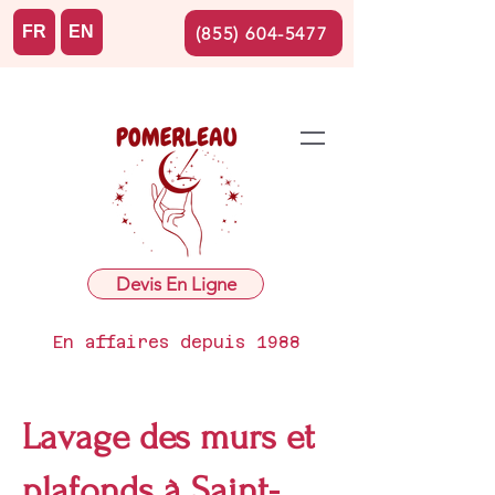
FR
EN
(855) 604-5477
Devis En Ligne
En affaires depuis 1988
Lavage des murs et
plafonds à Saint-