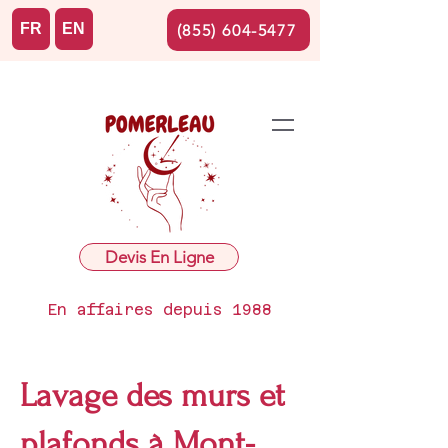
FR
EN
(855) 604-5477
Devis En Ligne
En affaires depuis 1988
Lavage des murs et
plafonds à Mont-