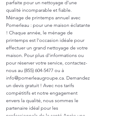
parfaite pour un nettoyage d’une
qualité incomparable et fiable.
Ménage de printemps annuel avec
Pomerleau : pour une maison éclatante
! Chaque année, le ménage de
printemps est l'occasion idéale pour
effectuer un grand nettoyage de votre
maison. Pour plus d'informations ou
pour réserver votre service, contactez-
nous au
(855) 604-5477
ou à
info@pomerleaugroupe.ca
. Demandez
un devis gratuit ! Avec nos tarifs
compétitifs et notre engagement
envers la qualité, nous sommes le
partenaire idéal pour les
professionnels de la santé Après une
fête dans votre ville, Pomerleau prend
en charge le nettoyage complet de