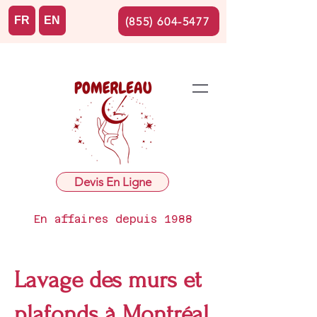
FR
EN
(855) 604-5477
Devis En Ligne
En affaires depuis 1988
Lavage des murs et
plafonds à Montréal