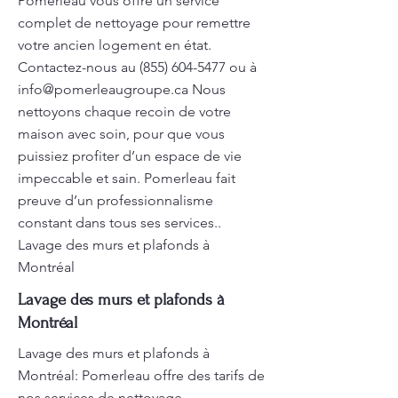
Pomerleau vous offre un service
complet de nettoyage pour remettre
votre ancien logement en état.
Contactez-nous au
(855) 604-5477
ou à
info@pomerleaugroupe.ca
Nous
nettoyons chaque recoin de votre
maison avec soin, pour que vous
puissiez profiter d’un espace de vie
impeccable et sain. Pomerleau fait
preuve d’un professionnalisme
constant dans tous ses services..
Lavage des murs et plafonds à
Montréal
Lavage des murs et plafonds à
Montréal
Lavage des murs et plafonds à
Montréal: Pomerleau offre des tarifs de
nos services de nettoyage