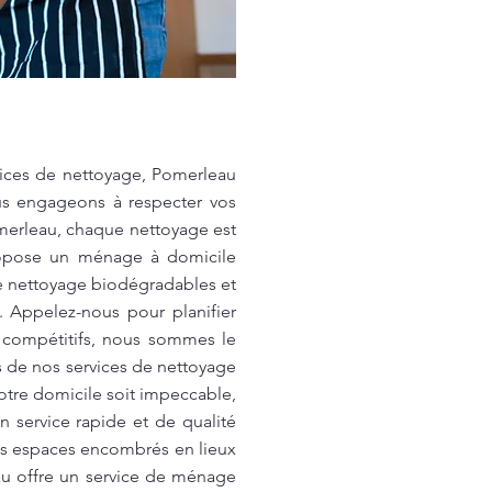
vices de nettoyage, Pomerleau
us engageons à respecter vos
omerleau, chaque nettoyage est
 propose un ménage à domicile
de nettoyage biodégradables et
. Appelez-nous pour planifier
s compétitifs, nous sommes le
fs de nos services de nettoyage
otre domicile soit impeccable,
n service rapide et de qualité
es espaces encombrés en lieux
eau offre un service de ménage