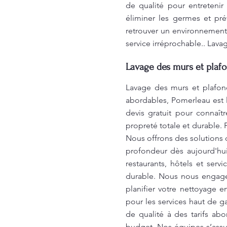
de qualité pour entretenir
éliminer les germes et pré
retrouver un environnement
service irréprochable.. Lav
Lavage des murs et plafo
Lavage des murs et plafond
abordables, Pomerleau est l
devis gratuit pour connaît
propreté totale et durable. 
Nous offrons des solutions 
profondeur dès aujourd'hui
restaurants, hôtels et serv
durable. Nous nous engageo
planifier votre nettoyage 
pour les services haut de 
de qualité à des tarifs ab
budget. Nos équipes s’assur