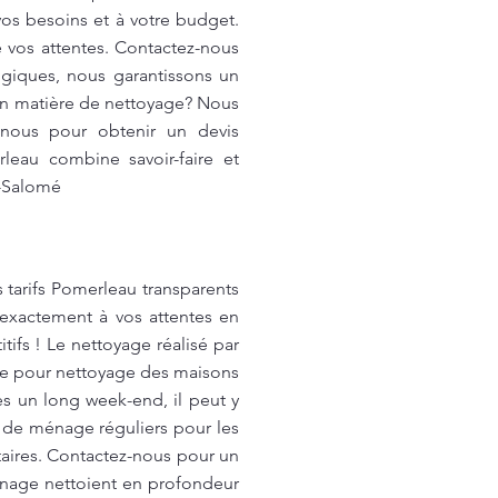
os besoins et à votre budget.
 vos attentes. Contactez-nous
logiques, nous garantissons un
 en matière de nettoyage? Nous
-nous pour obtenir un devis
leau combine savoir-faire et
e-Salomé
 tarifs Pomerleau transparents
 exactement à vos attentes en
ifs ! Le nettoyage réalisé par
age pour nettoyage des maisons
s un long week-end, il peut y
 de ménage réguliers pour les
taires. Contactez-nous pour un
nage nettoient en profondeur