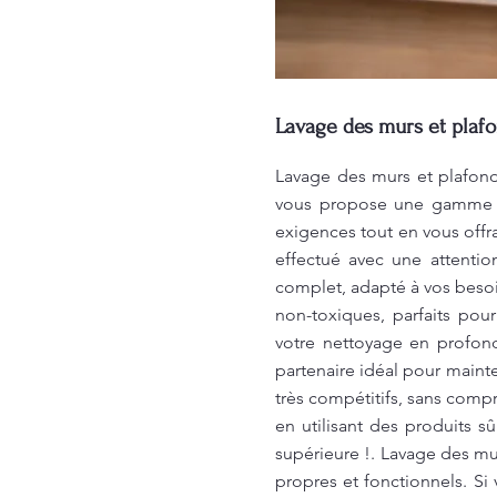
Lavage des murs et plaf
Lavage des murs et plafond
vous propose une gamme de
exigences tout en vous offr
effectué avec une attentio
complet, adapté à vos besoi
non-toxiques, parfaits pou
votre nettoyage en profond
partenaire idéal pour mainte
très compétitifs, sans comp
en utilisant des produits s
supérieure !. Lavage des m
propres et fonctionnels. Si