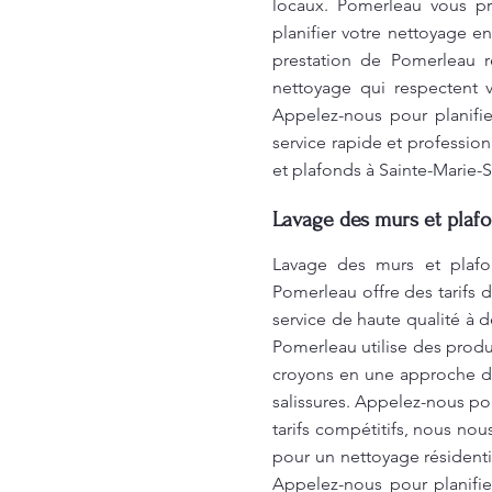
locaux. Pomerleau vous p
planifier votre nettoyage 
prestation de Pomerleau r
nettoyage qui respectent 
Appelez-nous pour planifi
service rapide et professio
et plafonds à Sainte-Marie
Lavage des murs et plafo
Lavage des murs et plafo
Pomerleau offre des tarifs 
service de haute qualité à 
Pomerleau utilise des produ
croyons en une approche du
salissures. Appelez-nous pou
tarifs compétitifs, nous n
pour un nettoyage résidenti
Appelez-nous pour planifie