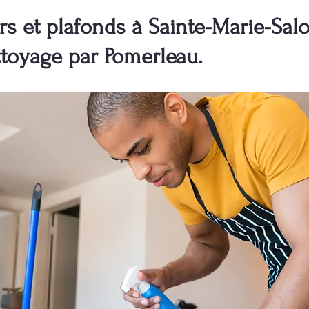
s et plafonds à Sainte-Marie-Sal
ttoyage par Pomerleau.