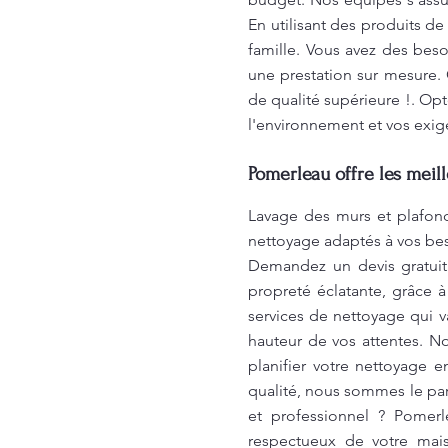
En utilisant des produits d
famille. Vous avez des bes
une prestation sur mesure. 
de qualité supérieure !. Op
l'environnement et vos exig
Pomerleau offre les meil
Lavage des murs et plafond
nettoyage adaptés à vos beso
Demandez un devis gratuit
propreté éclatante, grâce 
services de nettoyage qui va
hauteur de vos attentes. N
planifier votre nettoyage 
qualité, nous sommes le par
et professionnel ? Pomer
respectueux de votre mais