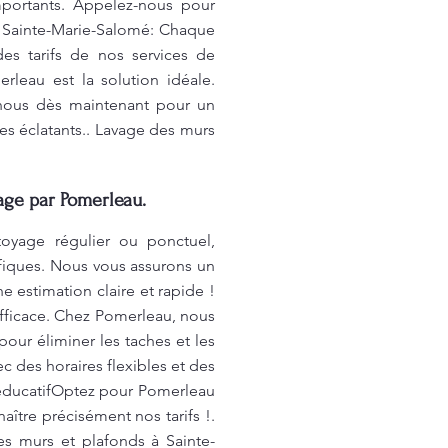
portants. Appelez-nous pour
à Sainte-Marie-Salomé: Chaque
es tarifs de nos services de
leau est la solution idéale.
-nous dès maintenant pour un
es éclatants.. Lavage des murs
age par Pomerleau.
oyage régulier ou ponctuel,
ifiques. Nous vous assurons un
 estimation claire et rapide !
efficace. Chez Pomerleau, nous
ur éliminer les taches et les
c des horaires flexibles et des
 éducatifOptez pour Pomerleau
ître précisément nos tarifs !.
es murs et plafonds à Sainte-