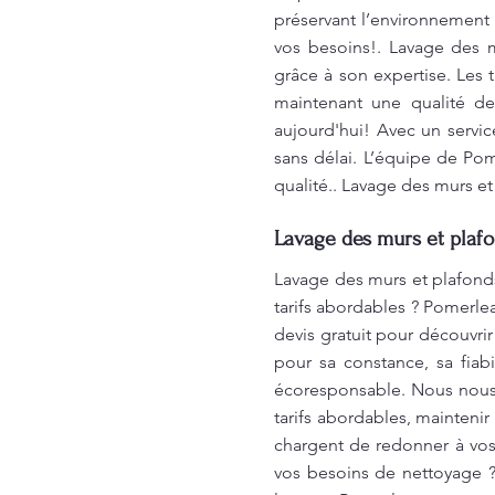
préservant l’environnement 
vos besoins!. Lavage des m
grâce à son expertise. Les 
maintenant une qualité de
aujourd'hui! Avec un servic
sans délai. L’équipe de Pom
qualité.. Lavage des murs e
Lavage des murs et plafo
Lavage des murs et plafonds
tarifs abordables ? Pomerl
devis gratuit pour découvri
pour sa constance, sa fiab
écoresponsable. Nous nous 
tarifs abordables, mainteni
chargent de redonner à vos 
vos besoins de nettoyage ?