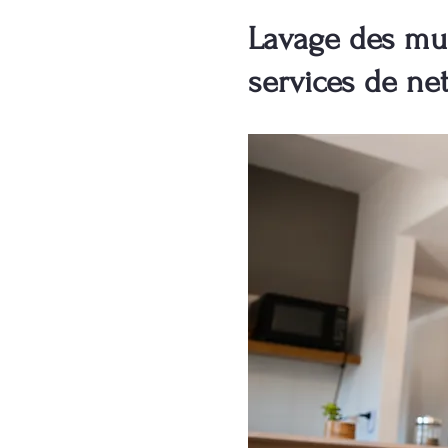
Lavage des mur
services de ne