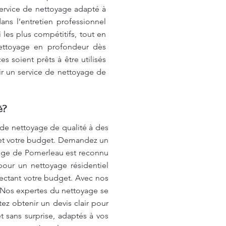
service de nettoyage adapté à
ns l’entretien professionnel
les plus compétitifs, tout en
nettoyage en profondeur dès
s soient prêts à être utilisés
ir un service de nettoyage de
é?
 de nettoyage de qualité à des
 et votre budget. Demandez un
oyage de Pomerleau est reconnu
pour un nettoyage résidentiel
ectant votre budget. Avec nos
e Nos expertes du nettoyage se
ez obtenir un devis clair pour
 sans surprise, adaptés à vos