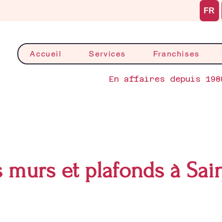
FR
Accueil
Services
Franchises
En affaires depuis 198
 murs et plafonds à Sai