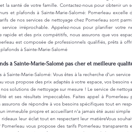
et la santé de votre famille. Contactez-nous pour obtenir un 
urs et plafonds à Sainte-Marie-Salomé: Pomerleau excelle da
tarifs de nos services de nettoyage chez Pomerleau sont parmi 
 service irréprochable. Appelez-nous pour planifier votre 
e rapide et des prix compétitifs, nous assurons que vos espace
erleau est composée de professionnels qualifiés, prêts à offr
t plafonds à Sainte-Marie-Salomé
nds à Sainte-Marie-Salomé pas cher et meilleure qualit
 à Sainte-Marie-Salomé: Vous êtes à la recherche d’un service
eau vous propose des prix adaptés à votre espace, vos besoins
r nos solutions de nettoyage sur mesure ! Le service de nett
ilité et ses résultats impeccables. Faites appel à Pomerleau 
assurons de répondre à vos besoins spécifiques tout en resp
r un immeuble propre et accueillant n'a jamais été aussi simpl
rideaux leur éclat tout en respectant leur matièreVous souhait
 Pomerleau vous propose des tarifs Pomerleau transparents et