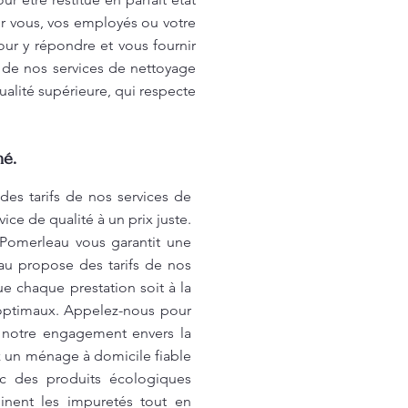
ur vous, vos employés ou votre
ur y répondre et vous fournir
r de nos services de nettoyage
alité supérieure, qui respecte
mé.
es tarifs de nos services de
ce de qualité à un prix juste.
Pomerleau vous garantit une
au propose des tarifs de nos
ue chaque prestation soit à la
 optimaux. Appelez-nous pour
t notre engagement envers la
z un ménage à domicile fiable
c des produits écologiques
inent les impuretés tout en