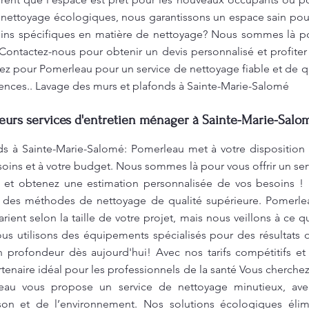
e nettoyage écologiques, nous garantissons un espace sain po
oins spécifiques en matière de nettoyage? Nous sommes là po
Contactez-nous pour obtenir un devis personnalisé et profite
tez pour Pomerleau pour un service de nettoyage fiable et de qu
ences.. Lavage des murs et plafonds à Sainte-Marie-Salomé
leurs services d'entretien ménager à Sainte-Marie-Salo
s à Sainte-Marie-Salomé: Pomerleau met à votre disposition d
ins et à votre budget. Nous sommes là pour vous offrir un servi
 et obtenez une estimation personnalisée de vos besoins ! 
à des méthodes de nettoyage de qualité supérieure. Pomerle
rient selon la taille de votre projet, mais nous veillons à ce q
ous utilisons des équipements spécialisés pour des résultats
en profondeur dès aujourd'hui! Avec nos tarifs compétitifs e
tenaire idéal pour les professionnels de la santé Vous cherche
leau vous propose un service de nettoyage minutieux, ave
on et de l’environnement. Nos solutions écologiques élim