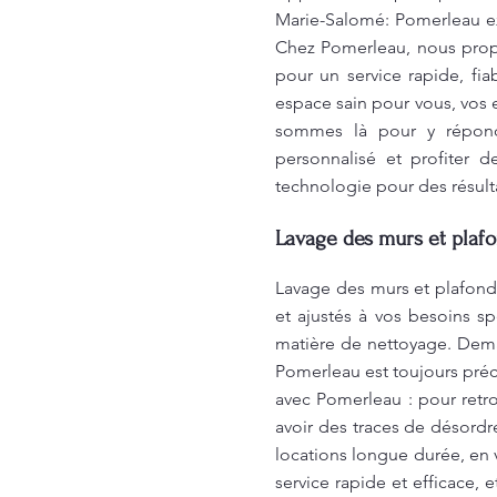
Marie-Salomé: Pomerleau ex
Chez Pomerleau, nous propo
pour un service rapide, fia
espace sain pour vous, vos 
sommes là pour y répondr
personnalisé et profiter 
technologie pour des résult
Lavage des murs et plaf
Lavage des murs et plafonds
et ajustés à vos besoins s
matière de nettoyage. Deman
Pomerleau est toujours préc
avec Pomerleau : pour retr
avoir des traces de désord
locations longue durée, en 
service rapide et efficac