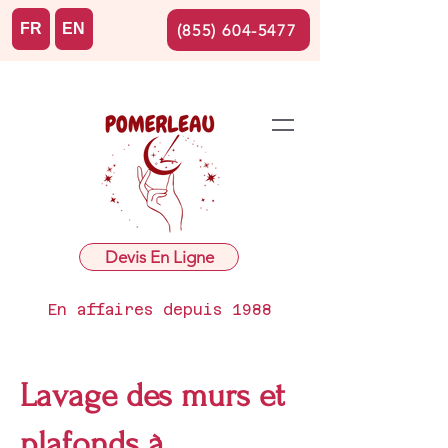
FR
EN
(855) 604-5477
Devis En Ligne
En affaires depuis 1988
Lavage des murs et
plafonds à