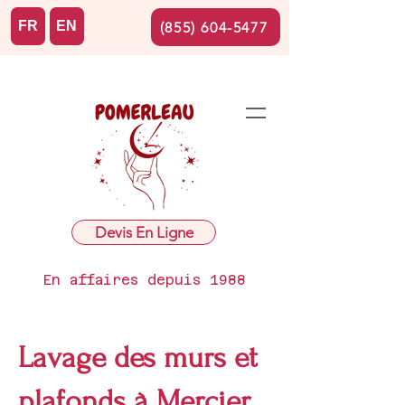
FR
EN
(855) 604-5477
Devis En Ligne
En affaires depuis 1988
Lavage des murs et
plafonds à Mercier