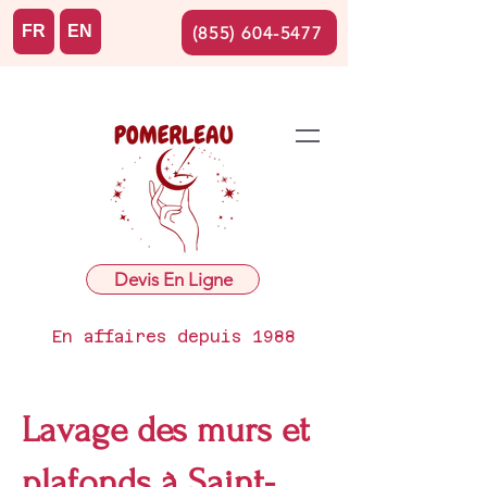
FR
EN
(855) 604-5477
Devis En Ligne
En affaires depuis 1988
Lavage des murs et
plafonds à Saint-