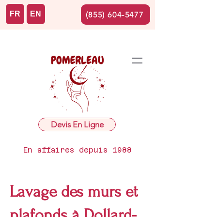
FR
EN
(855) 604-5477
Devis En Ligne
En affaires depuis 1988
Lavage des murs et
plafonds à Dollard-