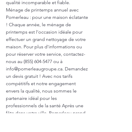
qualité incomparable et fiable.
Ménage de printemps annuel avec
Pomerleau : pour une maison éclatante
! Chaque année, le ménage de
printemps est l'occasion idéale pour
effectuer un grand nettoyage de votre
maison. Pour plus d'informations ou
pour réserver votre service, contactez-
nous au
(855) 604-5477
ou à
info@pomerleaugroupe.ca
. Demandez
un devis gratuit ! Avec nos tarifs
compétitifs et notre engagement
envers la qualité, nous sommes le
partenaire idéal pour les
professionnels de la santé Après une
fête dans votre ville, Pomerleau prend
en charge le nettoyage complet de
votre espace. Nous utilisons des