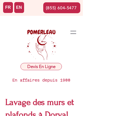
FR
EN
(855) 604-5477
Devis En Ligne
En affaires depuis 1988
Lavage des murs et
plafonds à Dorval