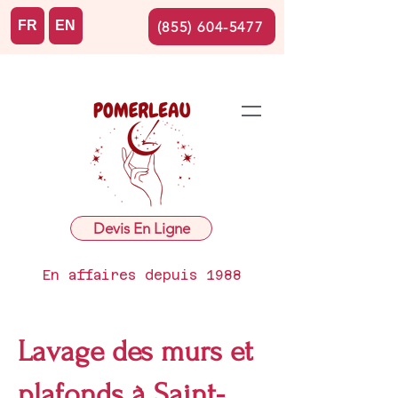
FR
EN
(855) 604-5477
Devis En Ligne
En affaires depuis 1988
Lavage des murs et
plafonds à Saint-