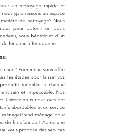
pour un nettoyage rapide et
, nous garantissons un espace
n matière de nettoyage? Nous
-nous pour obtenir un devis
merleau, vous bénéficiez d’un
e de fenêtres à Terrebonne
au.
s cher ? Pomerleau vous offre
s les étapes pour laisser vos
 propreté inégalée à chaque
ment sain et impeccable. Nos
s. Laissez-nous nous occuper
rifs abordables et un service
s du ménageGrand ménage pour
s de fin d’année ! Après une
eau vous propose des services