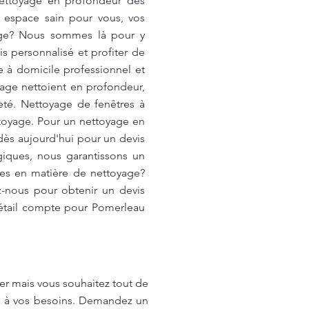
nettoyage en profondeur dès
n espace sain pour vous, vos
yage? Nous sommes là pour y
s personnalisé et profiter de
 à domicile professionnel et
age nettoient en profondeur,
eté. Nettoyage de fenêtres à
ttoyage. Pour un nettoyage en
dès aujourd'hui pour un devis
giques, nous garantissons un
ues en matière de nettoyage?
-nous pour obtenir un devis
détail compte pour Pomerleau
er mais vous souhaitez tout de
és à vos besoins. Demandez un