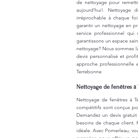
de nettoyage pour remettr
aujourd'hui!. Nettoyage d
irréprochable à chaque f
garantir un nettoyage en p
service professionnel qui
garantissons un espace sain
nettoyage? Nous sommes là 
devis personnalisé et prof
approche professionnelle e
Terrebonne
Nettoyage de fenêtres à 
Nettoyage de fenêtres à Te
compétitifs sont conçus pour
Demandez un devis gratuit 
besoins de chaque client. 
idéale. Avec Pomerleau, vo