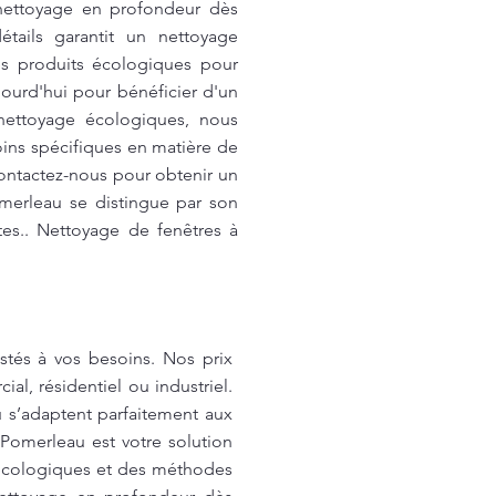
 nettoyage en profondeur dès
tails garantit un nettoyage
s produits écologiques pour
ourd'hui pour bénéficier d'un
 nettoyage écologiques, nous
oins spécifiques en matière de
ontactez-nous pour obtenir un
omerleau se distingue par son
tes.. Nettoyage de fenêtres à
stés à vos besoins. Nos prix
al, résidentiel ou industriel.
u s’adaptent parfaitement aux
 Pomerleau est votre solution
s écologiques et des méthodes