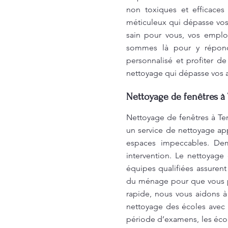
non toxiques et efficaces
méticuleux qui dépasse vos
sain pour vous, vos emplo
sommes là pour y répondr
personnalisé et profiter d
nettoyage qui dépasse vos a
Nettoyage de fenêtres à 
Nettoyage de fenêtres à Te
un service de nettoyage ap
espaces impeccables. Dem
intervention. Le nettoyag
équipes qualifiées assure
du ménage pour que vous pu
rapide, nous vous aidons 
nettoyage des écoles avec
période d’examens, les éco