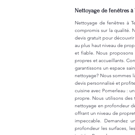
Nettoyage de fenêtres à 
Nettoyage de fenêtres à Te
compromis sur la qualité. 
devis gratuit pour découvri
au plus haut niveau de prop
et fiable. Nous proposons 
propres et accueillants. Co
garantissons un espace sain
nettoyage? Nous sommes là 
devis personnalisé et prof
cuisine avec Pomerleau : une
propre. Nous utilisons des 
nettoyage en profondeur dè
offrant un niveau de propre
impeccable. Demandez un
profondeur les surfaces, les