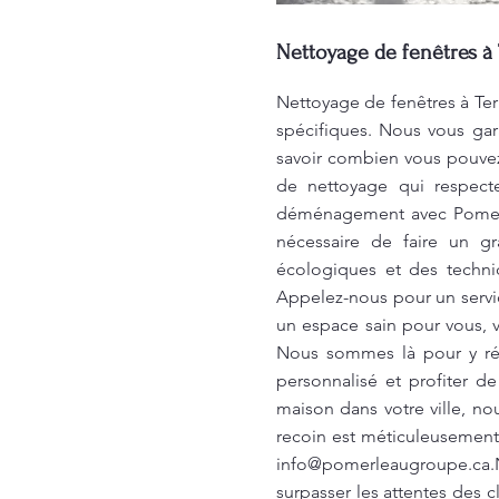
Nettoyage de fenêtres à
Nettoyage de fenêtres à Ter
spécifiques. Nous vous gar
savoir combien vous pouvez
de nettoyage qui respect
déménagement avec Pomerle
nécessaire de faire un g
écologiques et des techni
Appelez-nous pour un servic
un espace sain pour vous, 
Nous sommes là pour y rép
personnalisé et profiter 
maison dans votre ville, n
recoin est méticuleusement
info@pomerleaugroupe.ca.
surpasser les attentes des c