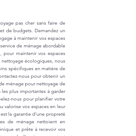
toyage pas cher sans faire de
ux et de budgets. Demandez un
engage à maintenir vos espaces
re service de ménage abordable
s, pour maintenir vos espaces
de nettoyage écologiques, nous
oins spécifiques en matière de
ontactez-nous pour obtenir un
e de ménage pour nettoyage de
s les plus importantes à garder
elez-nous pour planifier votre
 valorise vos espaces en leur
est la garantie d'une propreté
mes de ménage nettoient en
iénique et prête à recevoir vos