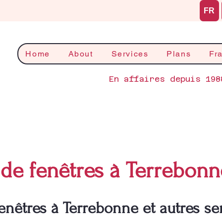
FR
Home
About
Services
Plans
Fr
En affaires depuis 198
de fenêtres à Terrebonn
enêtres à Terrebonne et autres se