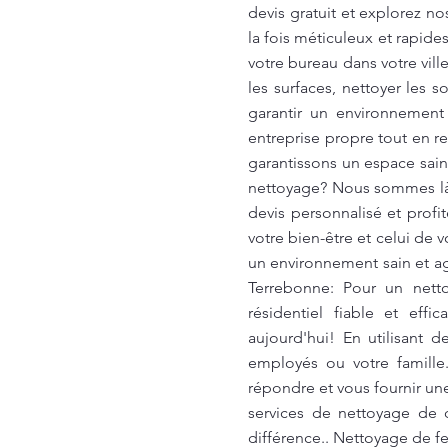
devis gratuit et explorez n
la fois méticuleux et rapid
votre bureau dans votre vil
les surfaces, nettoyer les s
garantir un environnement 
entreprise propre tout en r
garantissons un espace sain
nettoyage? Nous sommes là 
devis personnalisé et profi
votre bien-être et celui de
un environnement sain et ag
Terrebonne: Pour un nett
résidentiel fiable et eff
aujourd'hui! En utilisant
employés ou votre famill
répondre et vous fournir un
services de nettoyage de q
différence.. Nettoyage de f