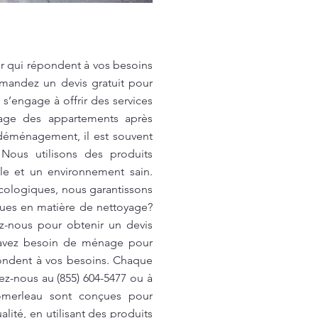
er qui répondent à vos besoins
emandez un devis gratuit pour
’engage à offrir des services
yage des appartements après
déménagement, il est souvent
Nous utilisons des produits
le et un environnement sain.
écologiques, nous garantissons
ques en matière de nettoyage?
z-nous pour obtenir un devis
s avez besoin de ménage pour
pondent à vos besoins. Chaque
z-nous au (855) 604-5477 ou à
omerleau sont conçues pour
lité, en utilisant des produits