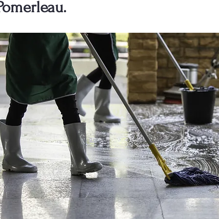
Pomerleau.