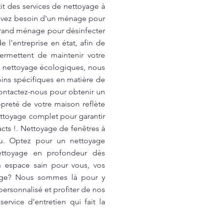
it des services de nettoyage à
s avez besoin d'un ménage pour
 grand ménage pour désinfecter
e l'entreprise en état, afin de
permettent de maintenir votre
de nettoyage écologiques, nous
oins spécifiques en matière de
ontactez-nous pour obtenir un
opreté de votre maison reflète
ettoyage complet pour garantir
cts !. Nettoyage de fenêtres à
au. Optez pour un nettoyage
nettoyage en profondeur dès
n espace sain pour vous, vos
yage? Nous sommes là pour y
ersonnalisé et profiter de nos
rvice d’entretien qui fait la