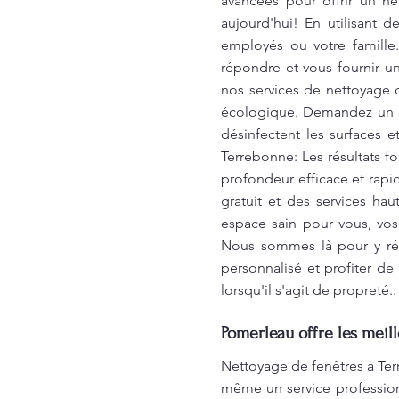
avancées pour offrir un n
aujourd'hui! En utilisant 
employés ou votre famill
répondre et vous fournir un
nos services de nettoyage 
écologique. Demandez un d
désinfectent les surfaces 
Terrebonne: Les résultats f
profondeur efficace et rapi
gratuit et des services ha
espace sain pour vous, vos
Nous sommes là pour y rép
personnalisé et profiter d
lorsqu'il s'agit de propreté
Pomerleau offre les meil
Nettoyage de fenêtres à Ter
même un service profession