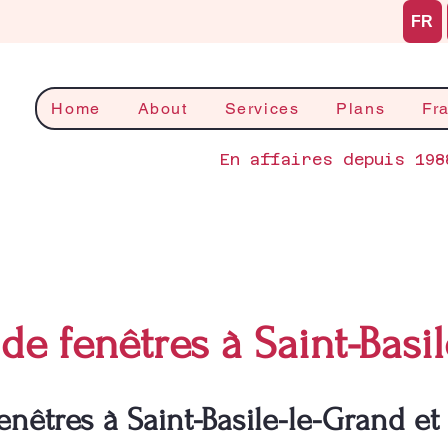
FR
Home
About
Services
Plans
Fr
En affaires depuis 198
de fenêtres à Saint-Basi
nêtres à Saint-Basile-le-Grand et 