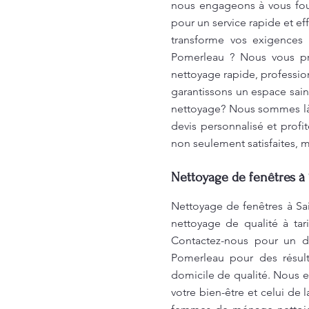
nous engageons à vous four
pour un service rapide et ef
transforme vos exigences 
Pomerleau ? Nous vous pro
nettoyage rapide, profession
garantissons un espace sain
nettoyage? Nous sommes là 
devis personnalisé et profi
non seulement satisfaites, 
Nettoyage de fenêtres à 
Nettoyage de fenêtres à Sa
nettoyage de qualité à tar
Contactez-nous pour un d
Pomerleau pour des résult
domicile de qualité. Nous e
votre bien-être et celui de