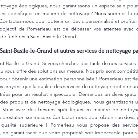
nettoyage écologiques, nous garantissons un espace sain pou
oins spécifiques en matière de nettoyage? Nous sommes là po
Contactez-nous pour obtenir un devis personnalisé et profite
L’objectif de Pomerleau est de dépasser vos attentes avec 
de fenêtres à Saint-Basile-le-Grand
Saint-Basile-le-Grand et autres services de nettoyage p
nt-Basile-le-Grand: Si vous cherchez des tarifs de nos service
eau vous offre des solutions sur mesure. Nos prix sont compétit
pour obtenir une estimation personnalisée ! Pomerleau est fie
 croyons que la qualité des services de nettoyage doit être un
 vitrées pour un résultat impeccable. Demandez un devis grat
t des produits de nettoyage écologiques, nous garantissons 
e. Vous avez des besoins spécifiques en matière de netto
e prestation sur mesure. Contactez-nous pour obtenir un devis p
 qualité supérieure ! Pomerleau vous propose des servi
e, en garantissant que votre propriété soit impeccable pour 