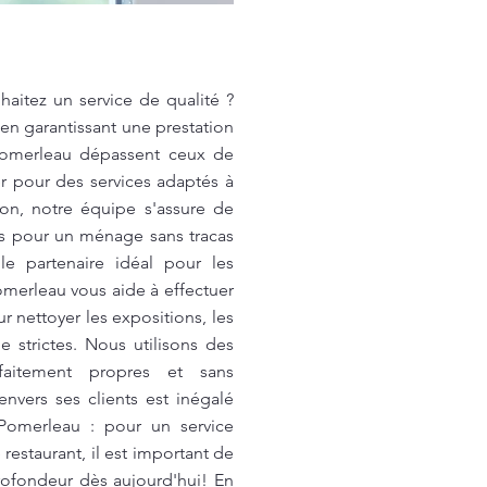
aitez un service de qualité ?
 en garantissant une prestation
 Pomerleau dépassent ceux de
er pour des services adaptés à
on, notre équipe s'assure de
les pour un ménage sans tracas
e partenaire idéal pour les
Pomerleau vous aide à effectuer
nettoyer les expositions, les
ne strictes. Nous utilisons des
faitement propres et sans
nvers ses clients est inégalé
Pomerleau : pour un service
staurant, il est important de
rofondeur dès aujourd'hui! En