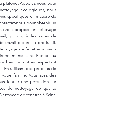
 au plafond. Appelez-nous pour
e nettoyage écologiques, nous
oins spécifiques en matière de
ontactez-nous pour obtenir un
leau vous propose un nettoyage
ail, y compris les salles de
 travail propre et productif.
Nettoyage de fenêtres à Saint-
vironnements sains. Pomerleau
vos besoins tout en respectant
! En utilisant des produits de
votre famille. Vous avez des
s fournir une prestation sur
ices de nettoyage de qualité
 Nettoyage de fenêtres à Saint-