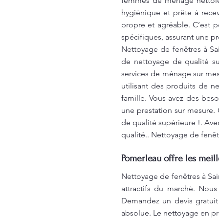
femmes de ménage nettoient 
hygiénique et prête à rece
propre et agréable. C’est 
spécifiques, assurant une pr
Nettoyage de fenêtres à Sa
de nettoyage de qualité s
services de ménage sur mesu
utilisant des produits de 
famille. Vous avez des bes
une prestation sur mesure. 
de qualité supérieure !. Ave
qualité.. Nettoyage de fenêt
Pomerleau offre les meil
Nettoyage de fenêtres à Sai
attractifs du marché. Nous
Demandez un devis gratuit
absolue. Le nettoyage en pr