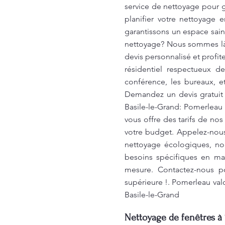
service de nettoyage pour g
planifier votre nettoyage 
garantissons un espace sain
nettoyage? Nous sommes là 
devis personnalisé et profi
résidentiel respectueux d
conférence, les bureaux, e
Demandez un devis gratuit e
Basile-le-Grand: Pomerleau
vous offre des tarifs de no
votre budget. Appelez-nous 
nettoyage écologiques, no
besoins spécifiques en ma
mesure. Contactez-nous po
supérieure !. Pomerleau valo
Basile-le-Grand
Nettoyage de fenêtres à 