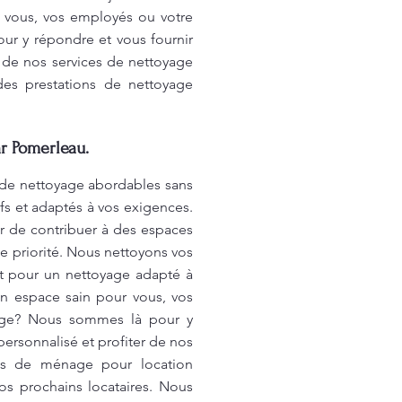
r vous, vos employés ou votre
ur y répondre et vous fournir
r de nos services de nettoyage
des prestations de nettoyage
ar Pomerleau.
s de nettoyage abordables sans
ifs et adaptés à vos exigences.
r de contribuer à des espaces
e priorité. Nous nettoyons vos
uit pour un nettoyage adapté à
un espace sain pour vous, vos
yage? Nous sommes là pour y
ersonnalisé et profiter de nos
ces de ménage pour location
vos prochains locataires. Nous