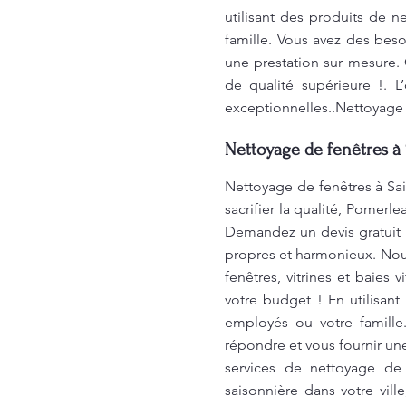
utilisant des produits de 
famille. Vous avez des bes
une prestation sur mesure. 
de qualité supérieure !. 
exceptionnelles..Nettoyage 
Nettoyage de fenêtres à 
Nettoyage de fenêtres à Sai
sacrifier la qualité, Pomerl
Demandez un devis gratuit 
propres et harmonieux. Nous
fenêtres, vitrines et baies
votre budget ! En utilisan
employés ou votre famill
répondre et vous fournir un
services de nettoyage de
saisonnière dans votre vill