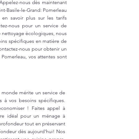
. Appelez-nous dès maintenant
aint-Basile-le-Grand: Pomerleau
n savoir plus sur les tarifs
ctez-nous pour un service de
 de nettoyage écologiques, nous
oins spécifiques en matière de
ontactez-nous pour obtenir un
c Pomerleau, vos attentes sont
e monde mérite un service de
s à vos besoins spécifiques.
conomiser ! Faites appel à
aire idéal pour un ménage à
profondeur tout en préservant
ofondeur dès aujourd'hui! Nos