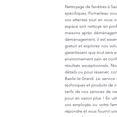
Nettoyage de fenêtres à Sain
spécifiques, Pomerleau vous
vos attentes tout en vous 
espace soit nettoyé en pr
maisons après déménageme
déménagement, il est essen
gratuit et explorez nos so
garantissent que tout sera e
environnement sain et conf
résultats exceptionnels. N
détails ou pour réserver, co
Basile-le-Grand: Le servic
techniques et produits de n
tarifs de nos services de n
pour en savoir plus ! En ut
vos employés ou votre fam
répondre et vous fournir un