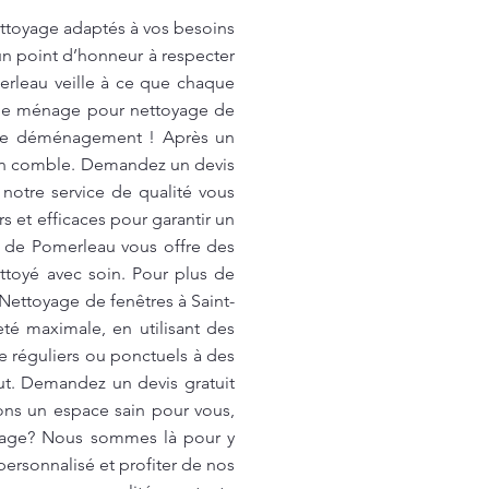
nettoyage adaptés à vos besoins
un point d’honneur à respecter
erleau veille à ce que chaque
 de ménage pour nettoyage de
tre déménagement ! Après un
 en comble. Demandez un devis
notre service de qualité vous
rs et efficaces pour garantir un
r de Pomerleau vous offre des
ttoyé avec soin. Pour plus de
 Nettoyage de fenêtres à Saint-
té maximale, en utilisant des
e réguliers ou ponctuels à des
aut. Demandez un devis gratuit
sons un espace sain pour vous,
oyage? Nous sommes là pour y
ersonnalisé et profiter de nos