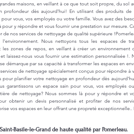
randes maisons, en veillant à ce que tout soit propre, du sol
en profondeur dès aujourd'hui! En utilisant des produits d
 pour vous, vos employés ou votre famille. Vous avez des bes
pour y répondre et vous fournir une prestation sur mesure. C
ter de nos services de nettoyage de qualité supérieure !Pomer
e l’environnement. Nous nettoyons tous les espaces de trav
t les zones de repos, en veillant à créer un environnement de
t laissez-nous vous fournir une estimation personnalisée !. 
 se démarque par sa capacité à transformer les espaces en en
s services de nettoyage spécialement conçus pour répondre à 
pour planifier votre nettoyage en profondeur dès aujourd'hui
us garantissons un espace sain pour vous, vos employés ou 
tière de nettoyage? Nous sommes là pour y répondre et vou
ur obtenir un devis personnalisé et profiter de nos serv
rise vos espaces en leur offrant une propreté exceptionnelle..
Saint-Basile-le-Grand de haute qualité par Pomerleau.