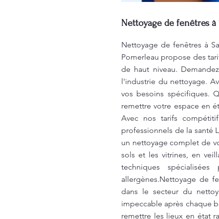
Nettoyage de fenêtres à 
Nettoyage de fenêtres à Sa
Pomerleau propose des tarifs
de haut niveau. Demandez 
l'industrie du nettoyage. A
vos besoins spécifiques. 
remettre votre espace en ét
Avec nos tarifs compétit
professionnels de la santé L
un nettoyage complet de vo
sols et les vitrines, en vei
techniques spécialisées
allergènes.Nettoyage de fe
dans le secteur du netto
impeccable après chaque ba
remettre les lieux en état