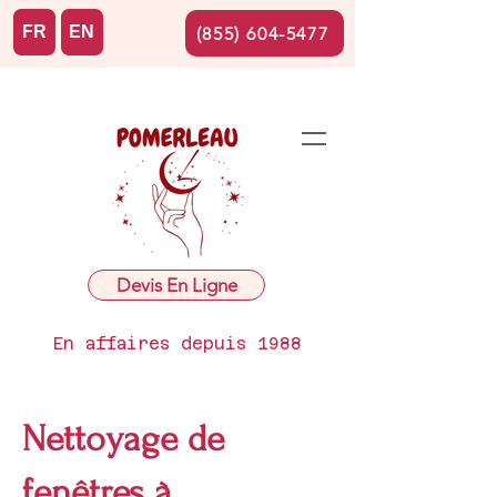
FR
EN
(855) 604-5477
Devis En Ligne
En affaires depuis 1988
Nettoyage de
fenêtres à