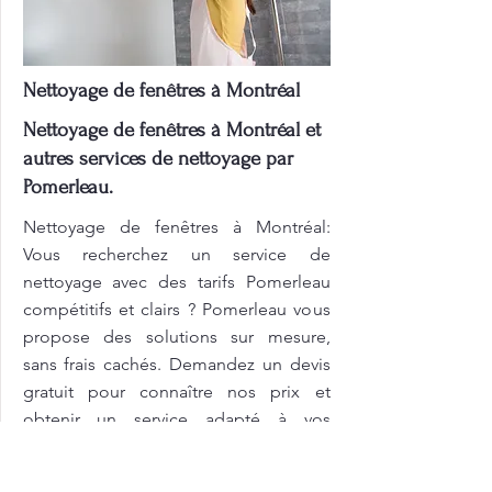
Nettoyage de fenêtres à Montréal
Nettoyage de fenêtres à Montréal et
autres services de nettoyage par
Pomerleau.
Nettoyage de fenêtres à Montréal:
Vous recherchez un service de
nettoyage avec des tarifs Pomerleau
compétitifs et clairs ? Pomerleau vous
propose des solutions sur mesure,
sans frais cachés. Demandez un devis
gratuit pour connaître nos prix et
obtenir un service adapté à vos
besoins spécifiques ! L'équipe de
Pomerleau s'engage à fournir des