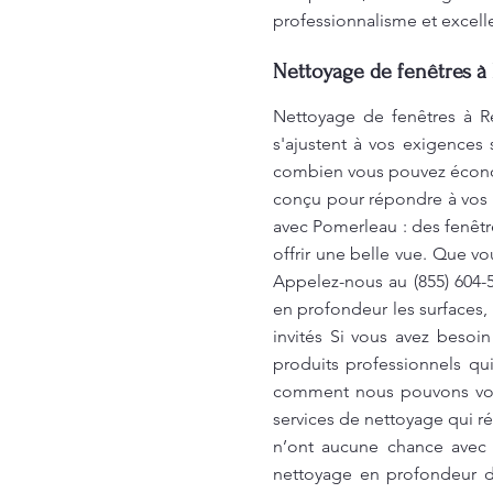
professionnalisme et excell
Nettoyage de fenêtres à 
Nettoyage de fenêtres à Re
s'ajustent à vos exigences 
combien vous pouvez économi
conçu pour répondre à vos
avec Pomerleau : des fenêtre
offrir une belle vue. Que v
Appelez-nous au (855) 604-
en profondeur les surfaces, 
invités Si vous avez besoi
produits professionnels qu
comment nous pouvons vous 
services de nettoyage qui ré
n’ont aucune chance avec 
nettoyage en profondeur dè