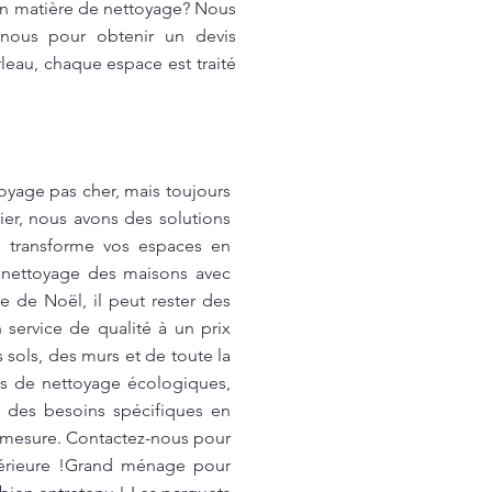
 en matière de nettoyage? Nous
-nous pour obtenir un devis
leau, chaque espace est traité
oyage pas cher, mais toujours
ier, nous avons des solutions
u transforme vos espaces en
 nettoyage des maisons avec
 de Noël, il peut rester des
 service de qualité à un prix
sols, des murs et de toute la
its de nettoyage écologiques,
z des besoins spécifiques en
r mesure. Contactez-nous pour
upérieure !Grand ménage pour