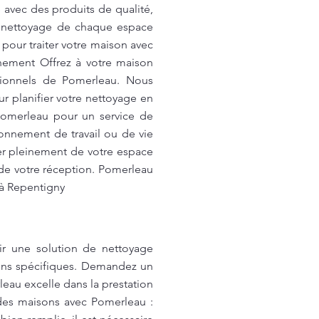
 avec des produits de qualité,
 nettoyage de chaque espace
our traiter votre maison avec
nnement Offrez à votre maison
ssionnels de Pomerleau. Nous
 planifier votre nettoyage en
Pomerleau pour un service de
ronnement de travail ou de vie
er pleinement de votre espace
 de votre réception. Pomerleau
 à Repentigny
ir une solution de nettoyage
oins spécifiques. Demandez un
leau excelle dans la prestation
des maisons avec Pomerleau :