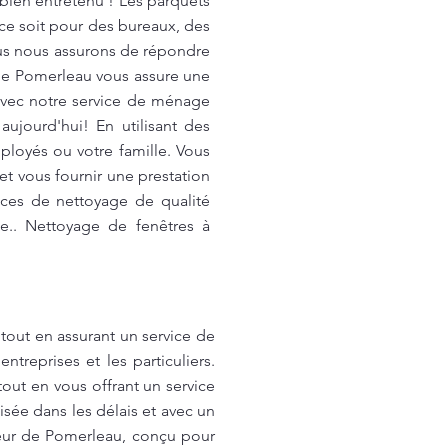
bien entretenu ! Les parquets
e ce soit pour des bureaux, des
ous nous assurons de répondre
 de Pomerleau vous assure une
 avec notre service de ménage
ujourd'hui! En utilisant des
loyés ou votre famille. Vous
t vous fournir une prestation
ices de nettoyage de qualité
e.. Nettoyage de fenêtres à
tout en assurant un service de
treprises et les particuliers.
ut en vous offrant un service
sée dans les délais et avec un
deur de Pomerleau, conçu pour