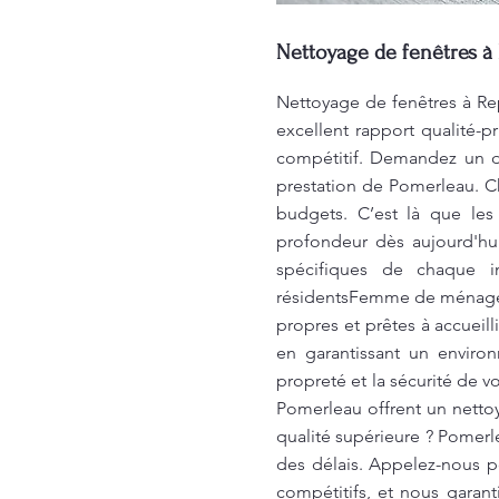
Nettoyage de fenêtres à
Nettoyage de fenêtres à Rep
excellent rapport qualité-
compétitif. Demandez un dev
prestation de Pomerleau. Ch
budgets. C’est là que les
profondeur dès aujourd'hui
spécifiques de chaque i
résidentsFemme de ménage 
propres et prêtes à accueil
en garantissant un enviro
propreté et la sécurité de 
Pomerleau offrent un nettoy
qualité supérieure ? Pomerl
des délais. Appelez-nous po
compétitifs, et nous garant