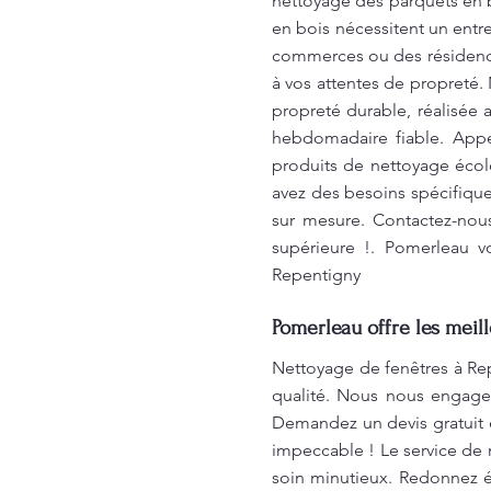
nettoyage des parquets en b
en bois nécessitent un entre
commerces ou des résidences
à vos attentes de propreté.
propreté durable, réalisée 
hebdomadaire fiable. Appel
produits de nettoyage écol
avez des besoins spécifiqu
sur mesure. Contactez-nous
supérieure !. Pomerleau v
Repentigny
Pomerleau offre les meil
Nettoyage de fenêtres à Rep
qualité. Nous nous engageon
Demandez un devis gratuit 
impeccable ! Le service de 
soin minutieux. Redonnez é