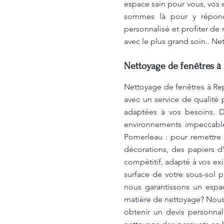
espace sain pour vous, vos 
sommes là pour y répondr
personnalisé et profiter de
avec le plus grand soin.. N
Nettoyage de fenêtres à 
Nettoyage de fenêtres à Rep
avec un service de qualité 
adaptées à vos besoins. 
environnements impeccabl
Pomerleau : pour remettre 
décorations, des papiers d
compétitif, adapté à vos ex
surface de votre sous-sol p
nous garantissons un espa
matière de nettoyage? Nous
obtenir un devis personna