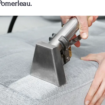
Pomerleau.