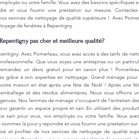
employés ou votre famille. Vous avez des besoins spécifiques
e et vous fournir une prestation sur mesure. Contactez
 nos services de nettoyage de qualité supérieure !. Avec Pomer
ettoyage de fenêtres à Repentigny
Repentigny pas cher et meilleure qualité?
entigny: Avec Pomerleau, vous avez accès à des tarifs de nett
professionnelle. Que vous soyez une entreprise ou un particul
Demandez un devis gratuit pour en savoir plus ! Pomerlea
es grâce à son expertise en nettoyage. Grand ménage pour
votre maison en état après une fête de Noël ! Après une fête
’emballage et des résidus alimentaires. Nous vous offrons un
igences. Nos femmes de ménage s’occupent de l'entretien des 
our garantir un espace propre et sain En utilisant des produ
ce sain pour vous, vos employés ou votre famille. Vous ave
 sommes là pour y répondre et vous fournir une prestation su
lisé et profiter de nos services de nettoyage de qualité s