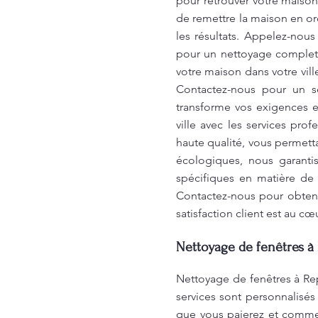
pour retrouver votre maison
de remettre la maison en o
les résultats. Appelez-nou
pour un nettoyage complet 
votre maison dans votre vil
Contactez-nous pour un se
transforme vos exigences e
ville avec les services pr
haute qualité, vous permetta
écologiques, nous garanti
spécifiques en matière de
Contactez-nous pour obtenir
satisfaction client est au 
Nettoyage de fenêtres à
Nettoyage de fenêtres à Re
services sont personnalisés
que vous paierez et comme