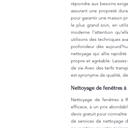
répondre aux besoins exigea
assurant une propreté du
pour garantir une maison p
le plus grand soin, en uti
moderne l’attention qu’el
utilisons des techniques a
profondeur dès aujourd'hu
nettoyage qui allie rapidit
propre et agréable. Laisse
de vie Avec des tarifs tran
est synonyme de qualité, de
Nettoyage de fenêtres à 
Nettoyage de fenêtres à R
efficace, à un prix aborda
devis gratuit pour connaître
de services de nettoyage 