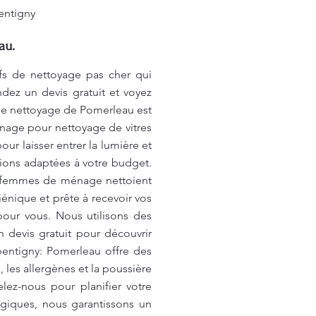
entigny
au.
ifs de nettoyage pas cher qui
ndez un devis gratuit et voyez
 de nettoyage de Pomerleau est
age pour nettoyage de vitres
ur laisser entrer la lumière et
tions adaptées à votre budget.
femmes de ménage nettoient
giénique et prête à recevoir vos
pour vous. Nous utilisons des
 devis gratuit pour découvrir
pentigny: Pomerleau offre des
 les allergènes et la poussière
ez-nous pour planifier votre
ogiques, nous garantissons un