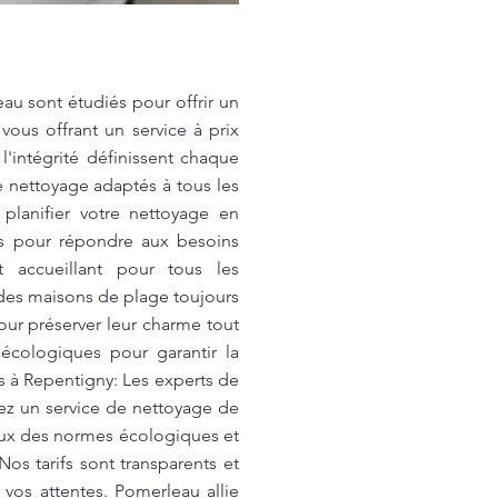
au sont étudiés pour offrir un
ous offrant un service à prix
l'intégrité définissent chaque
e nettoyage adaptés à tous les
planifier votre nettoyage en
ifs pour répondre aux besoins
 accueillant pour tous les
es maisons de plage toujours
our préserver leur charme tout
écologiques pour garantir la
s à Repentigny: Les experts de
hez un service de nettoyage de
ueux des normes écologiques et
os tarifs sont transparents et
 vos attentes. Pomerleau allie