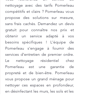
nettoyage avec des tarifs Pomerleau
compétitifs et clairs ? Pomerleau vous
propose des solutions sur mesure,
sans frais cachés. Demandez un devis
gratuit pour connaître nos prix et
obtenir un service adapté à vos
besoins spécifiques ! L'équipe de
Pomerleau s'engage à fournir des
services d’entretien de premier ordre.
Le nettoyage résidentiel chez
Pomerleau est une garantie de
propreté et de bien-être. Pomerleau
vous propose un grand ménage pour
nettoyer ces espaces en profondeur,
en désinfectant les murs, les sols et les
équipements tout en respectant les
normes sanitaires et de sécurité
propres à ce type d’environnement.