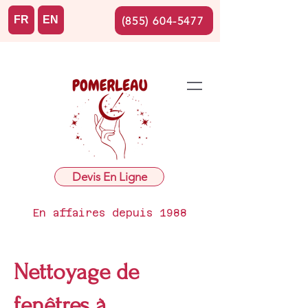
FR
EN
(855) 604-5477
Devis En Ligne
En affaires depuis 1988
Nettoyage de
fenêtres à