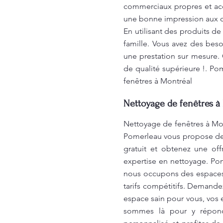
commerciaux propres et acc
une bonne impression aux cli
En utilisant des produits d
famille. Vous avez des bes
une prestation sur mesure. 
de qualité supérieure !. Po
fenêtres à Montréal
Nettoyage de fenêtres à 
Nettoyage de fenêtres à Mon
Pomerleau vous propose des
gratuit et obtenez une of
expertise en nettoyage. Po
nous occupons des espaces 
tarifs compétitifs. Demande
espace sain pour vous, vos 
sommes là pour y répondr