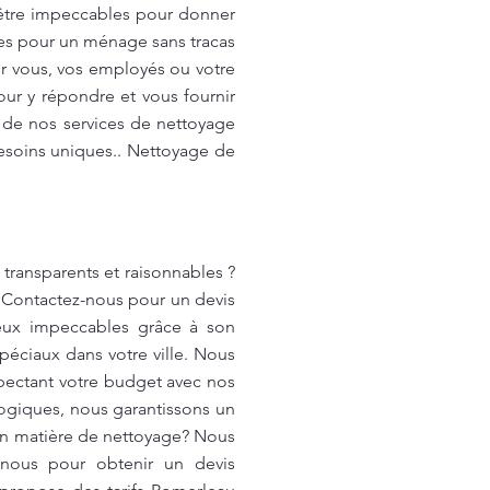
 être impeccables pour donner
bles pour un ménage sans tracas
ur vous, vos employés ou votre
ur y répondre et vous fournir
r de nos services de nettoyage
besoins uniques.. Nettoyage de
transparents et raisonnables ?
 Contactez-nous pour un devis
ieux impeccables grâce à son
éciaux dans votre ville. Nous
pectant votre budget avec nos
logiques, nous garantissons un
 en matière de nettoyage? Nous
-nous pour obtenir un devis