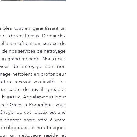
ibles tout en garantissant un
esoins de vos locaux. Demandez
lle en offrant un service de
fs de nos services de nettoyage
ou un grand ménage. Nous nous
vices de nettoyage sont non
nage nettoient en profondeur
rête à recevoir vos invités Les
 un cadre de travail agréable.
 bureaux. Appelez-nous pour
réal: Grâce à Pomerleau, vous
énager de vos locaux est une
 adapter notre offre à votre
 écologiques et non toxiques
pour un nettoyage rapide et