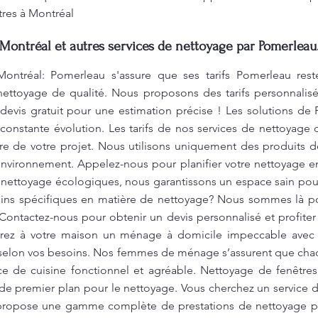
tres à Montréal
Montréal et autres services de nettoyage par Pomerleau
ontréal: Pomerleau s'assure que ses tarifs Pomerleau rest
 nettoyage de qualité. Nous proposons des tarifs personnalis
evis gratuit pour une estimation précise ! Les solutions d
constante évolution. Les tarifs de nos services de nettoyage 
ture de votre projet. Nous utilisons uniquement des produits
'environnement. Appelez-nous pour planifier votre nettoyage 
e nettoyage écologiques, nous garantissons un espace sain po
oins spécifiques en matière de nettoyage? Nous sommes là po
Contactez-nous pour obtenir un devis personnalisé et profite
ffrez à votre maison un ménage à domicile impeccable avec
 selon vos besoins. Nos femmes de ménage s’assurent que cha
ce de cuisine fonctionnel et agréable. Nettoyage de fenêtre
de premier plan pour le nettoyage. Vous cherchez un service 
propose une gamme complète de prestations de nettoyage pour