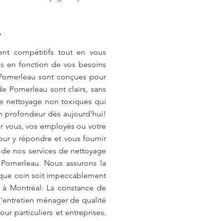
.
ent compétitifs tout en vous
és en fonction de vos besoins
e Pomerleau sont conçues pour
de Pomerleau sont clairs, sans
 de nettoyage non toxiques qui
en profondeur dès aujourd'hui!
ur vous, vos employés ou votre
ur y répondre et vous fournir
r de nos services de nettoyage
 Pomerleau. Nous assurons la
que coin soit impeccablement
s à Montréal: La constance de
d'entretien ménager de qualité
 particuliers et entreprises.