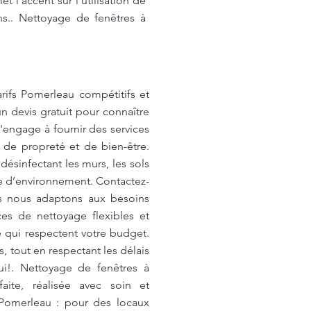
 l’accent sur l’utilisation de
s.. Nettoyage de fenêtres à
rifs Pomerleau compétitifs et
n devis gratuit pour connaître
'engage à fournir des services
 de propreté et de bien-être.
sinfectant les murs, les sols
pe d’environnement. Contactez-
ous nous adaptons aux besoins
es de nettoyage flexibles et
 qui respectent votre budget.
 tout en respectant les délais
ui!. Nettoyage de fenêtres à
ite, réalisée avec soin et
omerleau : pour des locaux