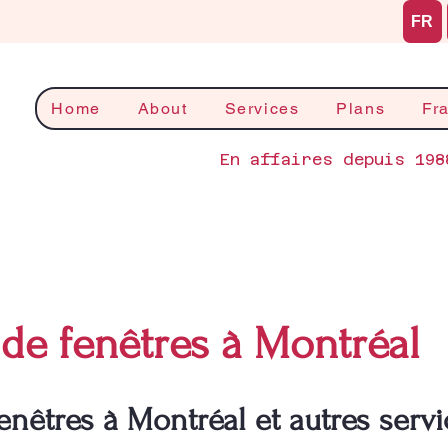
FR
Home
About
Services
Plans
Fr
En affaires depuis 198
de fenêtres à Montréal
enêtres à Montréal et autres servi