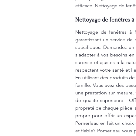
efficace..Nettoyage de fenê
Nettoyage de fenêtres à 
Nettoyage de fenêtres à M
garantissant un service de
spécifiques. Demandez un d
s’adapter à vos besoins en 
surprise et ajustés à la na
respectent votre santé et l
En utilisant des produits d
famille. Vous avez des bes
une prestation sur mesure. 
de qualité supérieure ! O
propreté de chaque pièce,
propre pour offrir un espa
Pomerleau en fait un choix 
et fiable? Pomerleau vous 