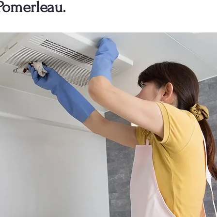
Pomerleau.