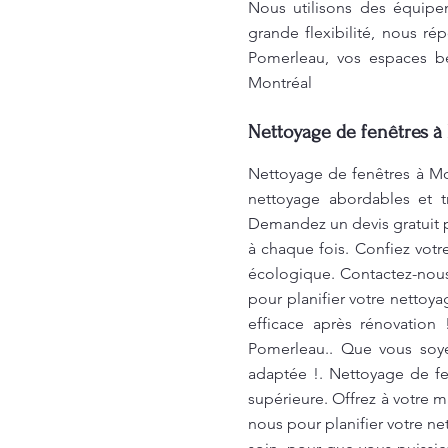
Nous utilisons des équipem
grande flexibilité, nous ré
Pomerleau, vos espaces bé
Montréal
Nettoyage de fenêtres à 
Nettoyage de fenêtres à Mo
nettoyage abordables et t
Demandez un devis gratuit p
à chaque fois. Confiez votr
écologique. Contactez-nous
pour planifier votre nettoy
efficace après rénovation
Pomerleau.. Que vous soye
adaptée !. Nettoyage de fe
supérieure. Offrez à votre 
nous pour planifier votre n