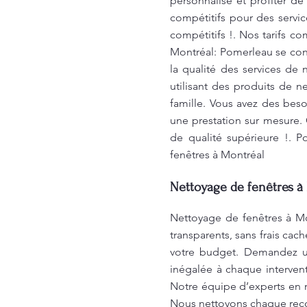
personnalisé et profiter d
compétitifs pour des servi
compétitifs !. Nos tarifs co
Montréal: Pomerleau se cons
la qualité des services de
utilisant des produits de 
famille. Vous avez des bes
une prestation sur mesure. 
de qualité supérieure !. 
fenêtres à Montréal
Nettoyage de fenêtres à 
Nettoyage de fenêtres à Mon
transparents, sans frais ca
votre budget. Demandez un
inégalée à chaque intervent
Notre équipe d’experts en n
Nous nettoyons chaque recoi