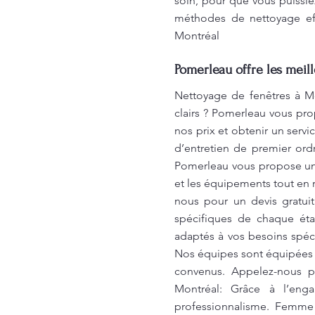
soin, pour que vous puissie
méthodes de nettoyage eff
Montréal
Pomerleau offre les meil
Nettoyage de fenêtres à Mo
clairs ? Pomerleau vous pro
nos prix et obtenir un serv
d’entretien de premier ord
Pomerleau vous propose un 
et les équipements tout en 
nous pour un devis gratuit
spécifiques de chaque éta
adaptés à vos besoins spéc
Nos équipes sont équipées d
convenus. Appelez-nous po
Montréal: Grâce à l’eng
professionnalisme. Femme