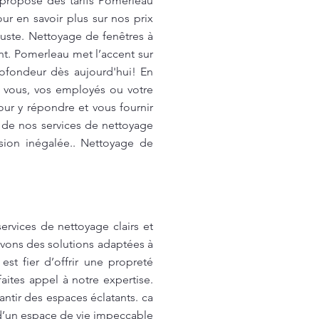
 propose des tarifs Pomerleau
r en savoir plus sur nos prix
 juste. Nettoyage de fenêtres à
nt. Pomerleau met l’accent sur
rofondeur dès aujourd'hui! En
r vous, vos employés ou votre
ur y répondre et vous fournir
r de nos services de nettoyage
sion inégalée.. Nettoyage de
ervices de nettoyage clairs et
avons des solutions adaptées à
t fier d’offrir une propreté
aites appel à notre expertise.
ntir des espaces éclatants. ca
 d’un espace de vie impeccable