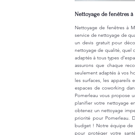
Nettoyage de fenêtres à
Nettoyage de fenêtres à Mo
service de nettoyage de qua
un devis gratuit pour déc
nettoyage de qualité, quel q
adaptés à tous types d’esp
assurons que chaque reco
seulement adaptés à vos h
les surfaces, les appareils 
espaces de coworking dans v
Pomerleau vous propose un
planifier votre nettoyage 
obtenez un nettoyage impe
priorité pour Pomerleau. 
budget ! Notre équipe de 
pour protéger votre sant