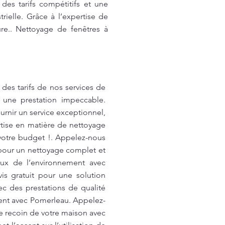
des tarifs compétitifs et une
rielle. Grâce à l’expertise de
re.. Nettoyage de fenêtres à
es tarifs de nos services de
t une prestation impeccable.
urnir un service exceptionnel,
rtise en matière de nettoyage
votre budget !. Appelez-nous
 pour un nettoyage complet et
eux de l’environnement avec
is gratuit pour une solution
c des prestations de qualité
ment avec Pomerleau. Appelez-
e recoin de votre maison avec