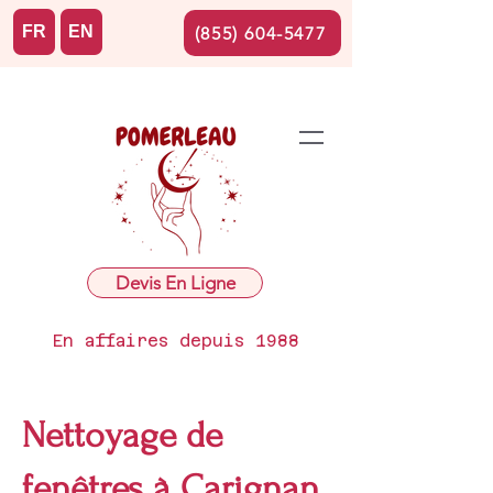
FR
EN
(855) 604-5477
Devis En Ligne
En affaires depuis 1988
Nettoyage de
fenêtres à Carignan