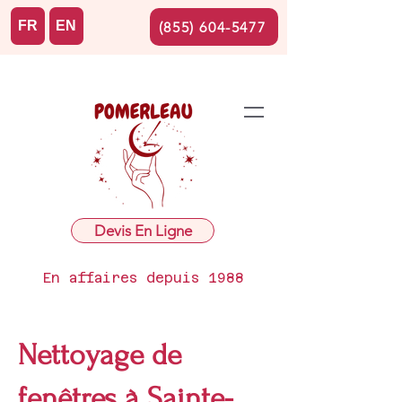
FR
EN
(855) 604-5477
Devis En Ligne
En affaires depuis 1988
Nettoyage de
fenêtres à Sainte-