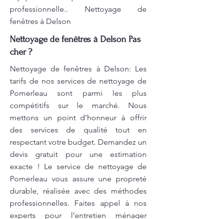
professionnelle.. Nettoyage de
fenêtres à Delson
Nettoyage de fenêtres à Delson Pas
cher ?
Nettoyage de fenêtres à Delson: Les
tarifs de nos services de nettoyage de
Pomerleau sont parmi les plus
compétitifs sur le marché. Nous
mettons un point d’honneur à offrir
des services de qualité tout en
respectant votre budget. Demandez un
devis gratuit pour une estimation
exacte ! Le service de nettoyage de
Pomerleau vous assure une propreté
durable, réalisée avec des méthodes
professionnelles. Faites appel à nos
experts pour l’entretien ménager