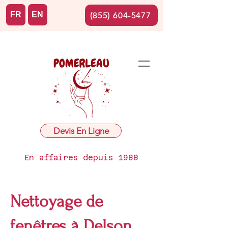
FR
EN
(855) 604-5477
Devis En Ligne
En affaires depuis 1988
Nettoyage de
fenêtres à Delson