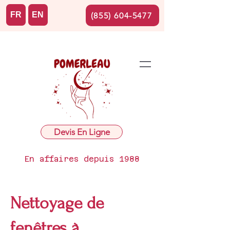
FR
EN
(855) 604-5477
Devis En Ligne
En affaires depuis 1988
Nettoyage de
fenêtres à