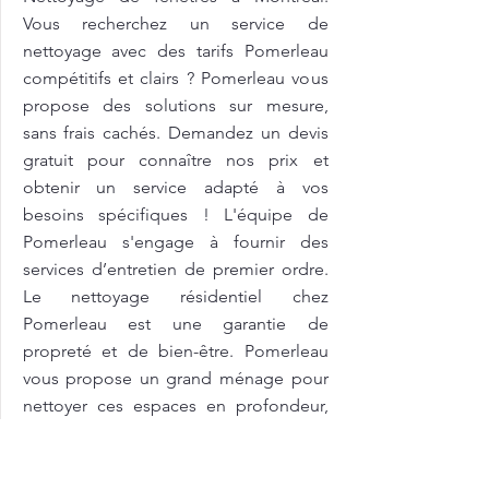
Vous recherchez un service de
nettoyage avec des tarifs Pomerleau
compétitifs et clairs ? Pomerleau vous
propose des solutions sur mesure,
sans frais cachés. Demandez un devis
gratuit pour connaître nos prix et
obtenir un service adapté à vos
besoins spécifiques ! L'équipe de
Pomerleau s'engage à fournir des
services d’entretien de premier ordre.
Le nettoyage résidentiel chez
Pomerleau est une garantie de
propreté et de bien-être. Pomerleau
vous propose un grand ménage pour
nettoyer ces espaces en profondeur,
en désinfectant les murs, les sols et les
équipements tout en respectant les
normes sanitaires et de sécurité