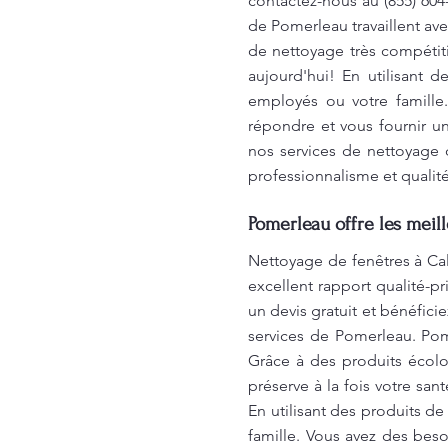
contactez-nous au (855) 60
de Pomerleau travaillent av
de nettoyage très compétit
aujourd'hui! En utilisant 
employés ou votre famill
répondre et vous fournir un
nos services de nettoyage 
professionnalisme et qualité
Pomerleau offre les meil
Nettoyage de fenêtres à Cal
excellent rapport qualité-p
un devis gratuit et bénéficie
services de Pomerleau. Pom
Grâce à des produits écolo
préserve à la fois votre sa
En utilisant des produits d
famille. Vous avez des bes