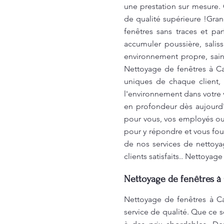
une prestation sur mesure. 
de qualité supérieure !Gra
fenêtres sans traces et par
accumuler poussière, salis
environnement propre, sain
Nettoyage de fenêtres à Ca
uniques de chaque client, 
l'environnement dans votre 
en profondeur dès aujourd'
pour vous, vos employés ou
pour y répondre et vous fou
de nos services de nettoy
clients satisfaits.. Nettoyag
Nettoyage de fenêtres à 
Nettoyage de fenêtres à Ca
service de qualité. Que ce