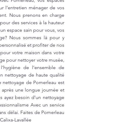
 Avec Pomerleau, vos espaces
ur l’entretien ménager de vos
ement. Nous prenons en charge
pour des services à la hauteur
 un espace sain pour vous, vos
yage? Nous sommes là pour y
ersonnalisé et profiter de nos
 pour votre maison dans votre
ge pour nettoyer votre musée,
 l’hygiène de l’ensemble de
un nettoyage de haute qualité
de nettoyage de Pomerleau est
s après une longue journée et
us ayez besoin d’un nettoyage
essionnalisme Avec un service
sans délai. Faites de Pomerleau
Calixa-Lavallée