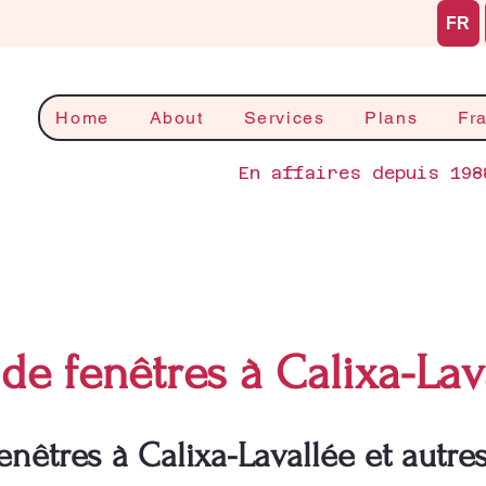
FR
Home
About
Services
Plans
Fr
En affaires depuis 198
de fenêtres à Calixa-Lav
nêtres à Calixa-Lavallée et autre