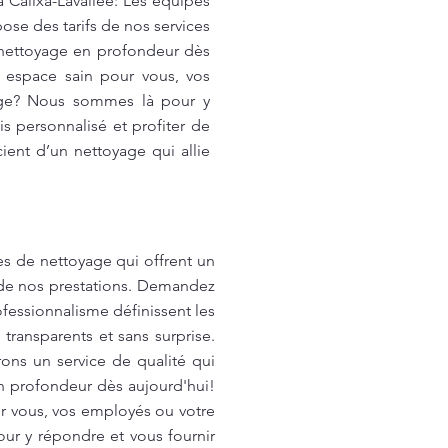
à Calixa-Lavallée: Les équipes
ose des tarifs de nos services
e nettoyage en profondeur dès
n espace sain pour vous, vos
yage? Nous sommes là pour y
s personnalisé et profiter de
ient d’un nettoyage qui allie
es de nettoyage qui offrent un
t de nos prestations. Demandez
rofessionnalisme définissent les
ransparents et sans surprise.
ons un service de qualité qui
en profondeur dès aujourd'hui!
ur vous, vos employés ou votre
ur y répondre et vous fournir