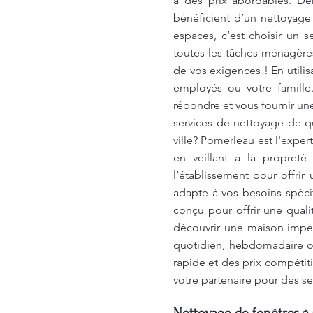
à des prix abordables. De
bénéficient d’un nettoyage
espaces, c’est choisir un 
toutes les tâches ménagères
de vos exigences ! En utili
employés ou votre famill
répondre et vous fournir un
services de nettoyage de q
ville? Pomerleau est l'exp
en veillant à la propreté
l’établissement pour offri
adapté à vos besoins spéci
conçu pour offrir une qual
découvrir une maison impec
quotidien, hebdomadaire ou
rapide et des prix compétiti
votre partenaire pour des s