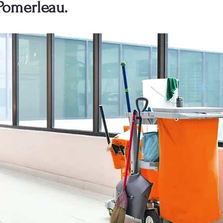
Pomerleau.