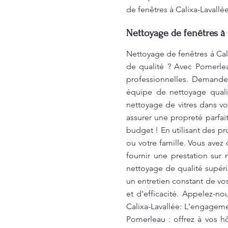
de fenêtres à Calixa-Lavallé
Nettoyage de fenêtres à 
Nettoyage de fenêtres à Cali
de qualité ? Avec Pomerlea
professionnelles. Demandez
équipe de nettoyage qualif
nettoyage de vitres dans vo
assurer une propreté parfa
budget ! En utilisant des p
ou votre famille. Vous ave
fournir une prestation sur
nettoyage de qualité supér
un entretien constant de vo
et d'efficacité. Appelez-n
Calixa-Lavallée: L'engagem
Pomerleau : offrez à vos h