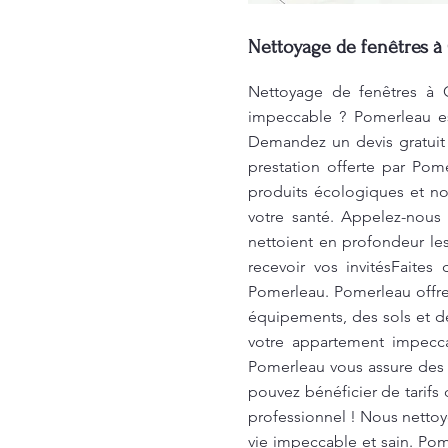
Nettoyage de fenêtres à 
Nettoyage de fenêtres à C
impeccable ? Pomerleau es
Demandez un devis gratuit 
prestation offerte par Pom
produits écologiques et no
votre santé. Appelez-nous
nettoient en profondeur les 
recevoir vos invitésFaite
Pomerleau. Pomerleau offre 
équipements, des sols et de
votre appartement impecca
Pomerleau vous assure des 
pouvez bénéficier de tarifs
professionnel ! Nous nettoy
vie impeccable et sain. Pom