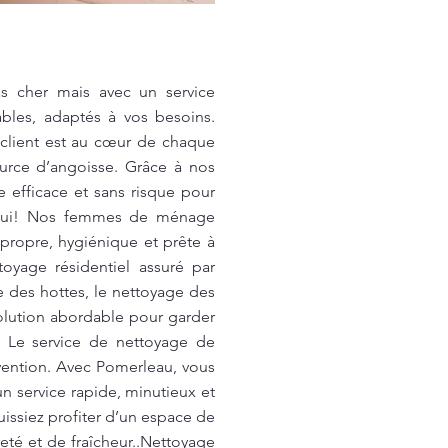
as cher mais avec un service
bles, adaptés à vos besoins.
 client est au cœur de chaque
ource d’angoisse. Grâce à nos
 efficace et sans risque pour
d'hui! Nos femmes de ménage
e propre, hygiénique et prête à
oyage résidentiel assuré par
e des hottes, le nettoyage des
solution abordable pour garder
: Le service de nettoyage de
vention. Avec Pomerleau, vous
n service rapide, minutieux et
issiez profiter d’un espace de
eté et de fraîcheur..Nettoyage