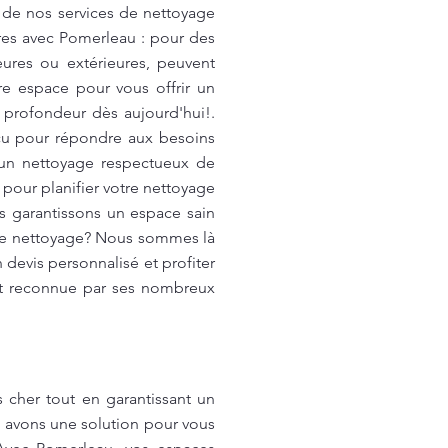
r de nos services de nettoyage
res avec Pomerleau : pour des
ieures ou extérieures, peuvent
re espace pour vous offrir un
 profondeur dès aujourd'hui!.
nçu pour répondre aux besoins
z un nettoyage respectueux de
pour planifier votre nettoyage
s garantissons un espace sain
 de nettoyage? Nous sommes là
devis personnalisé et profiter
st reconnue par ses nombreux
 cher tout en garantissant un
 avons une solution pour vous