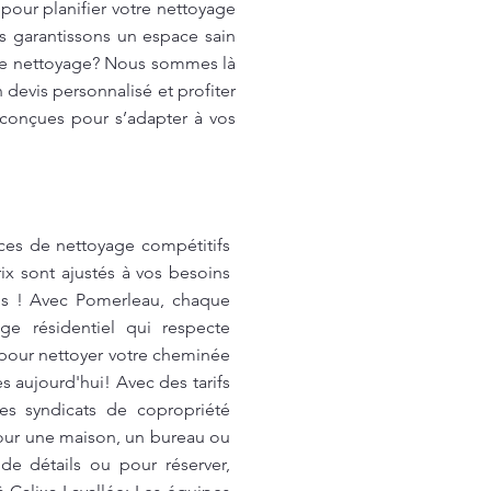
 pour planifier votre nettoyage
s garantissons un espace sain
 de nettoyage? Nous sommes là
devis personnalisé et profiter
 conçues pour s’adapter à vos
ices de nettoyage compétitifs
x sont ajustés à vos besoins
ils ! Avec Pomerleau, chaque
ge résidentiel qui respecte
pour nettoyer votre cheminée
 aujourd'hui! Avec des tarifs
es syndicats de copropriété
our une maison, un bureau ou
e détails ou pour réserver,