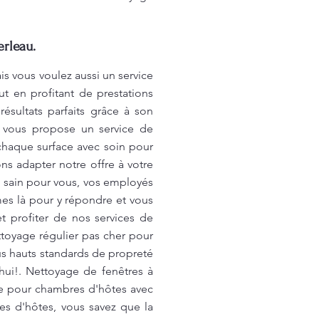
erleau.
is vous voulez aussi un service
t en profitant de prestations
ésultats parfaits grâce à son
au vous propose un service de
 chaque surface avec soin pour
s adapter notre offre à votre
e sain pour vous, vos employés
es là pour y répondre et vous
t profiter de nos services de
toyage régulier pas cher pour
us hauts standards de propreté
hui!. Nettoyage de fenêtres à
ge pour chambres d'hôtes avec
es d'hôtes, vous savez que la