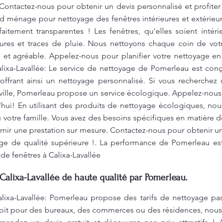
Contactez-nous pour obtenir un devis personnalisé et profite
nd ménage pour nettoyage des fenêtres intérieures et extérieu
faitement transparentes ! Les fenêtres, qu'elles soient intér
sures et traces de pluie. Nous nettoyons chaque coin de vot
 et agréable. Appelez-nous pour planifier votre nettoyage en
lixa-Lavallée: Le service de nettoyage de Pomerleau est co
offrant ainsi un nettoyage personnalisé. Si vous recherche
ville, Pomerleau propose un service écologique. Appelez-nous 
hui! En utilisant des produits de nettoyage écologiques, nou
 votre famille. Vous avez des besoins spécifiques en matière
rnir une prestation sur mesure. Contactez-nous pour obtenir un 
age de qualité supérieure !. La performance de Pomerleau e
e de fenêtres à Calixa-Lavallée
Calixa-Lavallée de haute qualité par Pomerleau.
lixa-Lavallée: Pomerleau propose des tarifs de nettoyage pas
 soit pour des bureaux, des commerces ou des résidences, nous