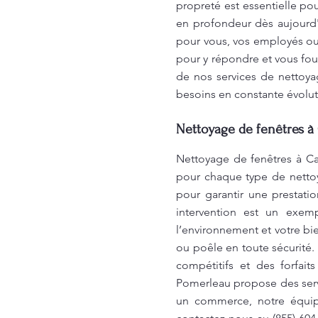
propreté est essentielle pou
en profondeur dès aujourd'
pour vous, vos employés ou
pour y répondre et vous fou
de nos services de nettoya
besoins en constante évolut
Nettoyage de fenêtres à 
Nettoyage de fenêtres à Ca
pour chaque type de nettoy
pour garantir une prestati
intervention est un exemp
l’environnement et votre b
ou poêle en toute sécurité.
compétitifs et des forfai
Pomerleau propose des ser
un commerce, notre équipe