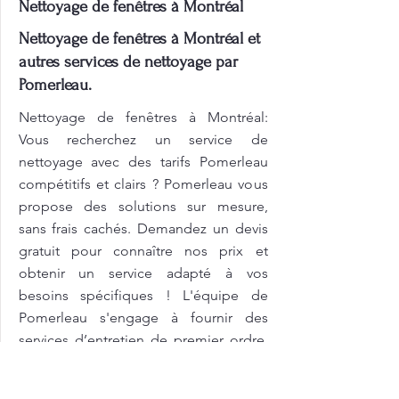
Nettoyage de fenêtres à Montréal
Nettoyage de fenêtres à Montréal et
autres services de nettoyage par
Pomerleau.
Nettoyage de fenêtres à Montréal:
Vous recherchez un service de
nettoyage avec des tarifs Pomerleau
compétitifs et clairs ? Pomerleau vous
propose des solutions sur mesure,
sans frais cachés. Demandez un devis
gratuit pour connaître nos prix et
obtenir un service adapté à vos
besoins spécifiques ! L'équipe de
Pomerleau s'engage à fournir des
services d’entretien de premier ordre.
Le nettoyage résidentiel chez
Pomerleau est une garantie de