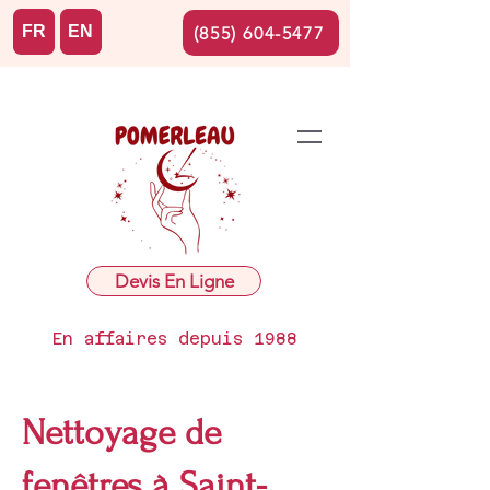
FR
EN
(855) 604-5477
Devis En Ligne
En affaires depuis 1988
Nettoyage de
fenêtres à Saint-