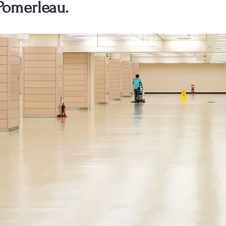
Pomerleau.