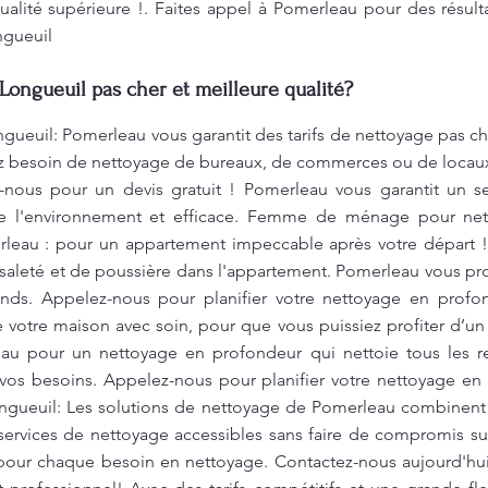
alité supérieure !. Faites appel à Pomerleau pour des résult
ngueuil
Longueuil pas cher et meilleure qualité?
gueuil: Pomerleau vous garantit des tarifs de nettoyage pas ch
z besoin de nettoyage de bureaux, de commerces ou de locaux 
z-nous pour un devis gratuit ! Pomerleau vous garantit un se
de l'environnement et efficace. Femme de ménage pour net
eau : pour un appartement impeccable après votre départ 
e saleté et de poussière dans l'appartement. Pomerleau vous 
onds. Appelez-nous pour planifier votre nettoyage en profo
 votre maison avec soin, pour que vous puissiez profiter d’u
eau pour un nettoyage en profondeur qui nettoie tous les r
 vos besoins. Appelez-nous pour planifier votre nettoyage en
ngueuil: Les solutions de nettoyage de Pomerleau combinent i
services de nettoyage accessibles sans faire de compromis su
 pour chaque besoin en nettoyage. Contactez-nous aujourd'hui