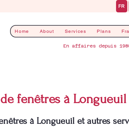
FR
Home
About
Services
Plans
Fr
En affaires depuis 198
de fenêtres à Longueuil
enêtres à Longueuil et autres serv