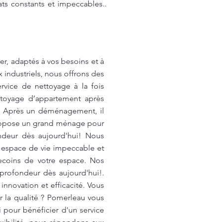
ats constants et impeccables..
er, adaptés à vos besoins et à
industriels, nous offrons des
rvice de nettoyage à la fois
toyage d’appartement après
! Après un déménagement, il
propose un grand ménage pour
ndeur dès aujourd'hui! Nous
n espace de vie impeccable et
ecoins de votre espace. Nos
 profondeur dès aujourd'hui!.
nnovation et efficacité. Vous
r la qualité ? Pomerleau vous
 pour bénéficier d'un service