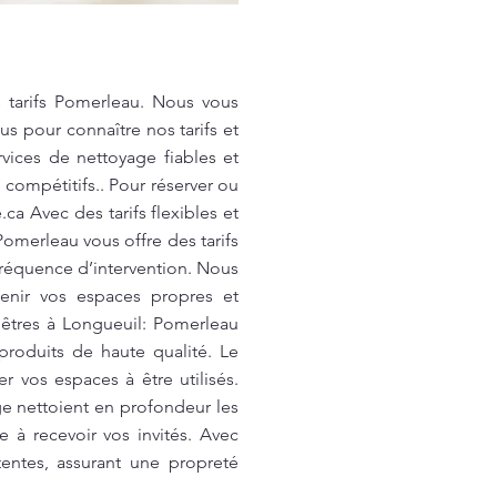
 tarifs Pomerleau. Nous vous
us pour connaître nos tarifs et
vices de nettoyage fiables et
 compétitifs.. Pour réserver ou
.ca
Avec des tarifs flexibles et
omerleau vous offre des tarifs
fréquence d’intervention. Nous
enir vos espaces propres et
enêtres à Longueuil: Pomerleau
produits de haute qualité. Le
r vos espaces à être utilisés.
e nettoient en profondeur les
te à recevoir vos invités. Avec
entes, assurant une propreté