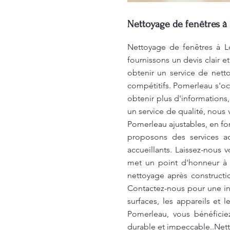
Nettoyage de fenêtres à
Nettoyage de fenêtres à L
fournissons un devis clair e
obtenir un service de nett
compétitifs. Pomerleau s'occ
obtenir plus d'informations
un service de qualité, nous
Pomerleau ajustables, en fo
proposons des services ad
accueillants. Laissez-nous 
met un point d'honneur à o
nettoyage après constructio
Contactez-nous pour une in
surfaces, les appareils et l
Pomerleau, vous bénéficie
durable et impeccable..Net