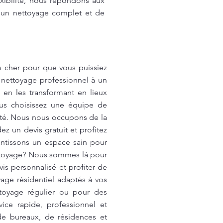
exibilité, nous répondons aux
r un nettoyage complet et de
s cher pour que vous puissiez
 nettoyage professionnel à un
 en les transformant en lieux
ous choisissez une équipe de
anté. Nous nous occupons de la
ez un devis gratuit et profitez
antissons un espace sain pour
ettoyage? Nous sommes là pour
is personnalisé et profiter de
age résidentiel adaptés à vos
toyage régulier ou pour des
ice rapide, professionnel et
de bureaux, de résidences et