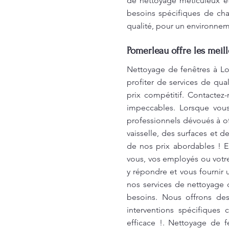
de nettoyage méticuleux et
besoins spécifiques de cha
qualité, pour un environne
Pomerleau offre les meil
Nettoyage de fenêtres à Lo
profiter de services de qu
prix compétitif. Contactez
impeccables. Lorsque vous
professionnels dévoués à of
vaisselle, des surfaces et d
de nos prix abordables ! E
vous, vos employés ou votr
y répondre et vous fournir 
nos services de nettoyage 
besoins. Nous offrons des
interventions spécifiques
efficace !. Nettoyage de 