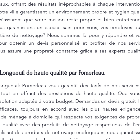
ux, offrant des résultats irréprochables à chaque interventi
otre ville garantissent un environnement propre et hygiéniqu
’assurent que votre maison reste propre et bien entretenue
us garantissons un espace sain pour vous, vos employés ou 
tière de nettoyage? Nous sommes là pour y répondre et vou
ur obtenir un devis personnalisé et profiter de nos serv
us assure une propreté constante grâce à ses experts qualif
Longueuil de haute qualité par Pomerleau.
ngueuil: Pomerleau vous garantit des tarifs de nos service
 tout en offrant des prestations de haute qualité. Que vou
 solution adaptée à votre budget. Demandez un devis gratuit
icaces, toujours en accord avec les plus hautes exigence
e de ménage à domicile qui respecte vos exigences de propre
e qualité avec des produits de nettoyage respectueux de l'e
utilisant des produits de nettoyage écologiques, nous garantis