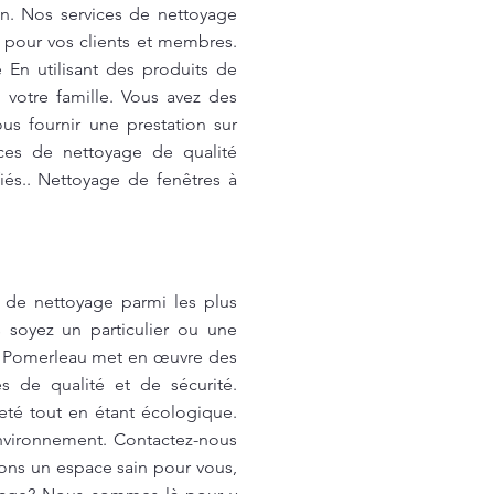
on. Nos services de nettoyage
e pour vos clients et membres.
 En utilisant des produits de
votre famille. Vous avez des
s fournir une prestation sur
ices de nettoyage de qualité
iés.. Nettoyage de fenêtres à
s de nettoyage parmi les plus
s soyez un particulier ou une
 ! Pomerleau met en œuvre des
s de qualité et de sécurité.
té tout en étant écologique.
nvironnement. Contactez-nous
sons un espace sain pour vous,