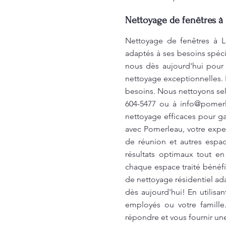
Nettoyage de fenêtres à 
Nettoyage de fenêtres à L
adaptés à ses besoins spéci
nous dès aujourd'hui pour 
nettoyage exceptionnelles. 
besoins. Nous nettoyons selo
604-5477 ou à
info@pomer
nettoyage efficaces pour ga
avec Pomerleau, votre expe
de réunion et autres espac
résultats optimaux tout e
chaque espace traité bénéfi
de nettoyage résidentiel ad
dès aujourd'hui! En utilis
employés ou votre famill
répondre et vous fournir un