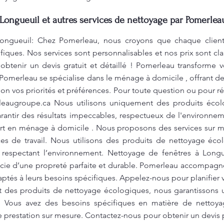
Longueuil et autres services de nettoyage par Pomerlea
ongueuil: Chez Pomerleau, nous croyons que chaque client
fiques. Nos services sont personnalisables et nos prix sont cl
obtenir un devis gratuit et détaillé ! Pomerleau transforme 
Pomerleau se spécialise dans le ménage à domicile , offrant des
n vos priorités et préférences. Pour toute question ou pour ré
leaugroupe.ca
Nous utilisons uniquement des produits éco
rantir des résultats impeccables, respectueux de l'environnem
rt en ménage à domicile . Nous proposons des services sur me
es de travail. Nous utilisons des produits de nettoyage écol
n respectant l’environnement. Nettoyage de fenêtres à Longu
cie d’une propreté parfaite et durable. Pomerleau accompagne
aptés à leurs besoins spécifiques. Appelez-nous pour planifier
ant des produits de nettoyage écologiques, nous garantissons 
e. Vous avez des besoins spécifiques en matière de netto
e prestation sur mesure. Contactez-nous pour obtenir un devis p