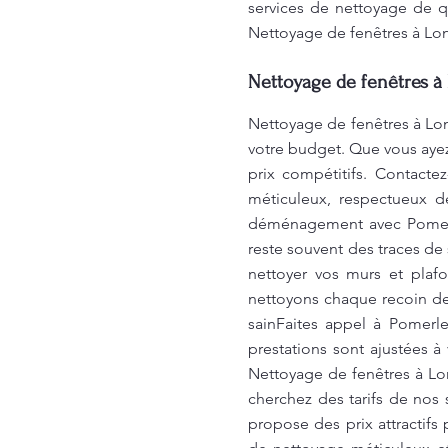
services de nettoyage de qu
Nettoyage de fenêtres à Lo
Nettoyage de fenêtres à 
Nettoyage de fenêtres à Lon
votre budget. Que vous aye
prix compétitifs. Contacte
méticuleux, respectueux 
déménagement avec Pomerl
reste souvent des traces d
nettoyer vos murs et plaf
nettoyons chaque recoin de
sainFaites appel à Pomerl
prestations sont ajustées à
Nettoyage de fenêtres à Lo
cherchez des tarifs de nos 
propose des prix attractifs