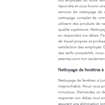
vos employés ou votre fam
répondre et vous fournir un
services de nettoyage de 
nettoyage complet de votr
utilisent des produits de 
qualité supérieure. Nettoya
en respectant vos délais. 
de travail propres et profes
satisfaction des employés. 
des tarifs compétitifs, nou
attentes sont non seulement
Nettoyage de fenêtres à 
Nettoyage de fenêtres à Lon
irréprochable. Nous vous pr
minutieux. Demandez un devi
respecter vos délais tout e
assurant une élimination to