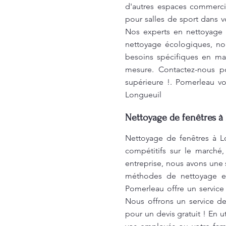
d'autres espaces commercia
pour salles de sport dans v
Nos experts en nettoyage s
nettoyage écologiques, no
besoins spécifiques en ma
mesure. Contactez-nous po
supérieure !. Pomerleau vo
Longueuil
Nettoyage de fenêtres à 
Nettoyage de fenêtres à Lo
compétitifs sur le marché,
entreprise, nous avons une
méthodes de nettoyage eff
Pomerleau offre un servic
Nous offrons un service d
pour un devis gratuit ! En 