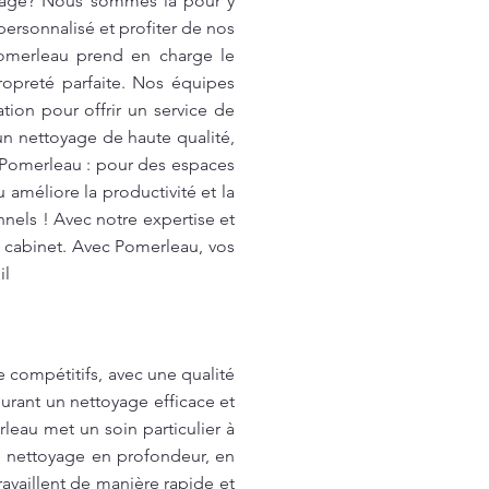
oyage? Nous sommes là pour y
ersonnalisé et profiter de nos
Pomerleau prend en charge le
opreté parfaite. Nos équipes
ion pour offrir un service de
un nettoyage de haute qualité,
 Pomerleau : pour des espaces
 améliore la productivité et la
nels ! Avec notre expertise et
e cabinet. Avec Pomerleau, vos
il
 compétitifs, avec une qualité
urant un nettoyage efficace et
leau met un soin particulier à
le nettoyage en profondeur, en
availlent de manière rapide et