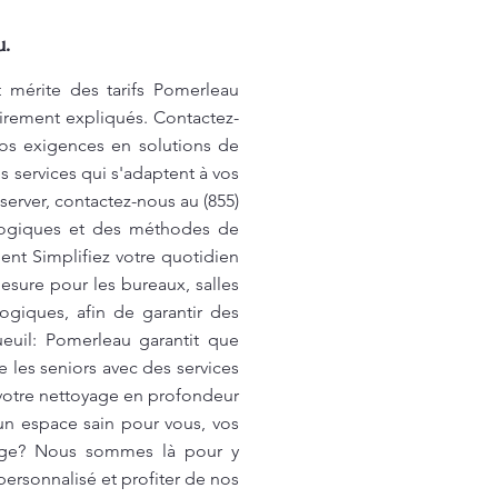
u.
 mérite des tarifs Pomerleau
airement expliqués. Contactez-
vos exigences en solutions de
 services qui s'adaptent à vos
server, contactez-nous au (855)
logiques et des méthodes de
ent Simplifiez votre quotidien
sure pour les bureaux, salles
ogiques, afin de garantir des
euil: Pomerleau garantit que
 les seniors avec des services
 votre nettoyage en profondeur
un espace sain pour vous, vos
yage? Nous sommes là pour y
ersonnalisé et profiter de nos