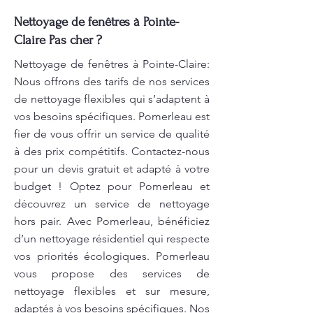
Nettoyage de fenêtres à Pointe-
Claire Pas cher ?
Nettoyage de fenêtres à Pointe-Claire:
Nous offrons des tarifs de nos services
de nettoyage flexibles qui s’adaptent à
vos besoins spécifiques. Pomerleau est
fier de vous offrir un service de qualité
à des prix compétitifs. Contactez-nous
pour un devis gratuit et adapté à votre
budget ! Optez pour Pomerleau et
découvrez un service de nettoyage
hors pair. Avec Pomerleau, bénéficiez
d’un nettoyage résidentiel qui respecte
vos priorités écologiques. Pomerleau
vous propose des services de
nettoyage flexibles et sur mesure,
adaptés à vos besoins spécifiques. Nos