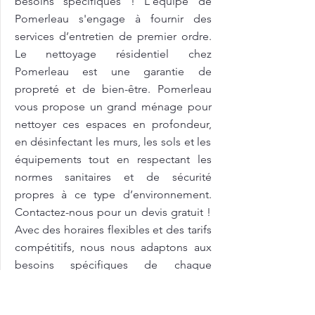
besoins spécifiques ! L'équipe de
Pomerleau s'engage à fournir des
services d’entretien de premier ordre.
Le nettoyage résidentiel chez
Pomerleau est une garantie de
propreté et de bien-être. Pomerleau
vous propose un grand ménage pour
nettoyer ces espaces en profondeur,
en désinfectant les murs, les sols et les
équipements tout en respectant les
normes sanitaires et de sécurité
propres à ce type d’environnement.
Contactez-nous pour un devis gratuit !
Avec des horaires flexibles et des tarifs
compétitifs, nous nous adaptons aux
besoins spécifiques de chaque
établissement éducatifVous recherchez
des tarifs de nos services de nettoyage