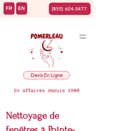
FR
EN
(855) 604-5477
Devis En Ligne
En affaires depuis 1988
Nettoyage de
fenêtres à Pointe-