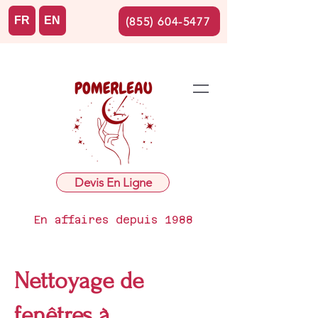
FR
EN
(855) 604-5477
Devis En Ligne
En affaires depuis 1988
Nettoyage de
fenêtres à