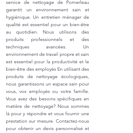
service de nettoyage de Pomerleau
garantit un environnement sain et
hygiénique. Un entretien ménager de
qualité est essentiel pour un bien-être
au quotidien. Nous utilisons des
produits professionnels et des
techniques avancées. Un
environnement de travail propre et sain
est essentiel pour la productivité et le
bien-être des employés En utilisant des
produits de nettoyage écologiques,
nous garantissons un espace sain pour
vous, vos employés ou votre famille.
Vous avez des besoins spécifiques en
matière de nettoyage? Nous sommes
là pour y répondre et vous fournir une
prestation sur mesure. Contactez-nous
pour obtenir un devis personnalisé et