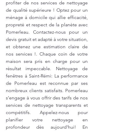
profiter de nos services de nettoyage
de qualité supérieure ! Optez pour un
ménage à domicile qui allie efficacité,
propreté et respect de la planète avec
Pomerleau. Contactez-nous pour un
devis gratuit et adapté à votre situation,
et obtenez une estimation claire de
nos services !. Chaque coin de votre
maison sera pris en charge pour un
résultat impeccable. Nettoyage de
fenêtres à Saint-Rémi: La performance
de Pomerleau est reconnue par ses
nombreux clients satisfaits. Pomerleau
s’engage à vous offrir des tarifs de nos
services de nettoyage transparents et
compétitifs. Appelez-nous pour
planifier votre nettoyage en
profondeur dès aujourd'hui! En