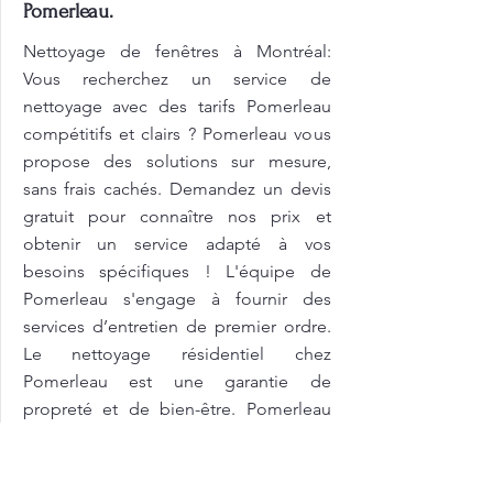
Pomerleau.
Nettoyage de fenêtres à Montréal:
Vous recherchez un service de
nettoyage avec des tarifs Pomerleau
compétitifs et clairs ? Pomerleau vous
propose des solutions sur mesure,
sans frais cachés. Demandez un devis
gratuit pour connaître nos prix et
obtenir un service adapté à vos
besoins spécifiques ! L'équipe de
Pomerleau s'engage à fournir des
services d’entretien de premier ordre.
Le nettoyage résidentiel chez
Pomerleau est une garantie de
propreté et de bien-être. Pomerleau
vous propose un grand ménage pour
nettoyer ces espaces en profondeur,
en désinfectant les murs, les sols et les