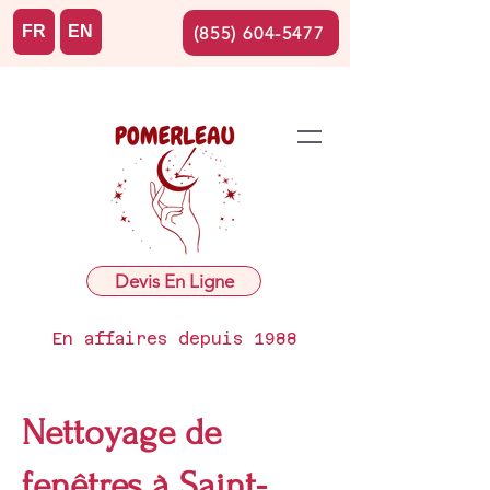
FR
EN
(855) 604-5477
Devis En Ligne
En affaires depuis 1988
Nettoyage de
fenêtres à Saint-