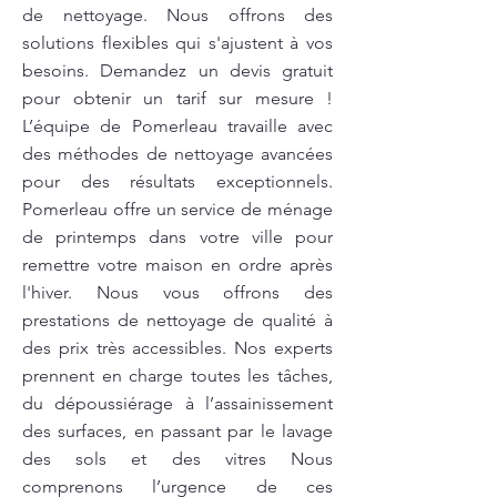
de nettoyage. Nous offrons des
solutions flexibles qui s'ajustent à vos
besoins. Demandez un devis gratuit
pour obtenir un tarif sur mesure !
L’équipe de Pomerleau travaille avec
des méthodes de nettoyage avancées
pour des résultats exceptionnels.
Pomerleau offre un service de ménage
de printemps dans votre ville pour
remettre votre maison en ordre après
l'hiver. Nous vous offrons des
prestations de nettoyage de qualité à
des prix très accessibles. Nos experts
prennent en charge toutes les tâches,
du dépoussiérage à l’assainissement
des surfaces, en passant par le lavage
des sols et des vitres Nous
comprenons l’urgence de ces