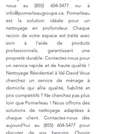
nous au
(855) 604-5477
ou à
info@pomerleaugroupe.ca
. Pomerleau
est la solution idéale pour un
nettoyage en profondeur. Chaque
recoin de votre espace est traité avec
soin à l'aide de produits
professionnels, garantissant une
propreté durable. Contactez-nous pour
un service rapide et de haute qualité !
Nettoyage Résidentiel à Val-David Vous
cherchez un service de ménage à
domicile qui allie qualité, fiabilité et
prix compétitifs ? Ne cherchez pas plus
loin que Pomerleau ! Nous offrons des
solutions de nettoyage adaptées à
chaque client. Contactez-nous dès
aujourd’hui au
(855) 604-5477
pour
discuter de vos besoins. Choisir