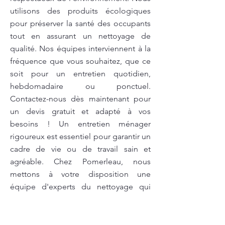
utilisons des produits écologiques
pour préserver la santé des occupants
tout en assurant un nettoyage de
qualité. Nos équipes interviennent à la
fréquence que vous souhaitez, que ce
soit pour un entretien quotidien,
hebdomadaire ou ponctuel.
Contactez-nous dès maintenant pour
un devis gratuit et adapté à vos
besoins ! Un entretien ménager
rigoureux est essentiel pour garantir un
cadre de vie ou de travail sain et
agréable. Chez Pomerleau, nous
mettons à votre disposition une
équipe d'experts du nettoyage qui
saura répondre à vos besoins, que ce
soit pour des bureaux, des espaces
commerciaux ou votre domicile. Nos