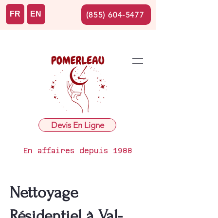
FR
EN
(855) 604-5477
Devis En Ligne
En affaires depuis 1988
Nettoyage
Résidentiel à Val-