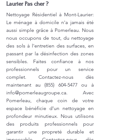
Laurier Pas cher ?
Nettoyage Résidentiel à Mont-Laurier:
Le ménage à domicile n'a jamais été
aussi simple grâce à Pomerleau. Nous
nous occupons de tout, du nettoyage
des sols à l'entretien des surfaces, en
passant par la désinfection des zones
sensibles. Faites confiance à nos
professionnels pour un service
complet. Contactez-nous dès
maintenant au
(855) 604-5477
ou à
info@pomerleaugroupe.ca
. Avec
Pomerleau, chaque coin de votre
espace bénéficie d’un nettoyage en
profondeur minutieux. Nous utilisons
des produits professionnels pour
garantir une propreté durable et
impeccable. Contactez-nous dès