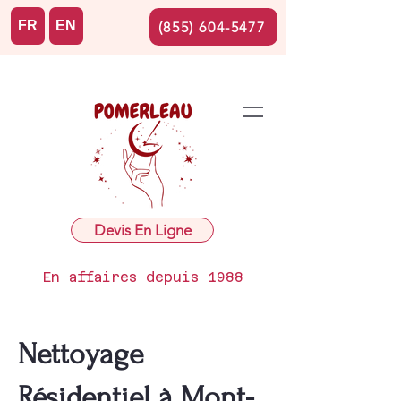
FR
EN
(855) 604-5477
Devis En Ligne
En affaires depuis 1988
Nettoyage
Résidentiel à Mont-