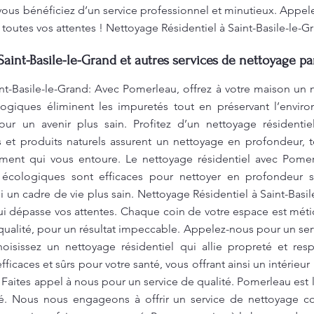
ous bénéficiez d’un service professionnel et minutieux. Appel
 toutes vos attentes ! Nettoyage Résidentiel à Saint-Basile-le-G
Saint-Basile-le-Grand et autres services de nettoyage pa
nt-Basile-le-Grand: Avec Pomerleau, offrez à votre maison un 
logiques éliminent les impuretés tout en préservant l’envir
our un avenir plus sain. Profitez d’un nettoyage résidentie
et produits naturels assurent un nettoyage en profondeur, t
nement qui vous entoure. Le nettoyage résidentiel avec Pomer
écologiques sont efficaces pour nettoyer en profondeur s
i un cadre de vie plus sain. Nettoyage Résidentiel à Saint-Bas
i dépasse vos attentes. Chaque coin de votre espace est mét
qualité, pour un résultat impeccable. Appelez-nous pour un serv
oisissez un nettoyage résidentiel qui allie propreté et res
ficaces et sûrs pour votre santé, vous offrant ainsi un intérieur
 Faites appel à nous pour un service de qualité. Pomerleau est
té. Nous nous engageons à offrir un service de nettoyage c