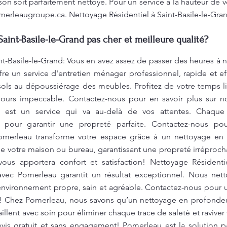
on soit parfaitement nettoyé. Pour un service à la hauteur de v
merleaugroupe.ca
. Nettoyage Résidentiel à Saint-Basile-le-Gra
Saint-Basile-le-Grand pas cher et meilleure qualité?
nt-Basile-le-Grand: Vous en avez assez de passer des heures à 
re un service d'entretien ménager professionnel, rapide et e
ols au dépoussiérage des meubles. Profitez de votre temps lib
jours impeccable. Contactez-nous pour en savoir plus sur n
 est un service qui va au-delà de vos attentes. Chaque
 pour garantir une propreté parfaite. Contactez-nous pou
Pomerleau transforme votre espace grâce à un nettoyage en
de votre maison ou bureau, garantissant une propreté irréproc
ous apportera confort et satisfaction! Nettoyage Résidentie
vec Pomerleau garantit un résultat exceptionnel. Nous net
environnement propre, sain et agréable. Contactez-nous pour u
! Chez Pomerleau, nous savons qu’un nettoyage en profondeur 
aillent avec soin pour éliminer chaque trace de saleté et ravive
is gratuit et sans engagement! Pomerleau est la solution p