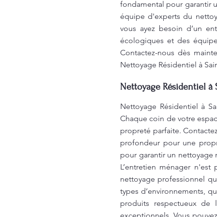
fondamental pour garantir u
équipe d'experts du nettoy
vous ayez besoin d’un ent
écologiques et des équipe
Contactez-nous dès mainten
Nettoyage Résidentiel à Sai
Nettoyage Résidentiel à 
Nettoyage Résidentiel à Sa
Chaque coin de votre espace
propreté parfaite. Contacte
profondeur pour une propre
pour garantir un nettoyage m
L’entretien ménager n'est 
nettoyage professionnel qu
types d’environnements, qu
produits respectueux de 
exceptionnels. Vous pouvez