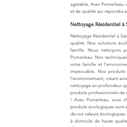
agréable. Avec Pomerleau, v
et de qualité qui répondra à
Nettoyage Résidentiel à 
Nettoyage Résidentiel à Sai
qualité. Nos solutions éco
famille. Nous nettoyons p
Pomerleau. Nos techniques 
votre famille et l’environ
impeccable. Nos produits 
l’environnement, créant ains
nettoyage en profondeur qu
produits professionnels de 
! Avec Pomerleau, vous ch
produits écologiques sont ef
de vos valeurs écologiques.
à domicile de haute quali