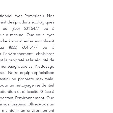
ptionnel avec Pomerleau. Nos
isant des produits écologiques
us au (855) 604-5477 ou à
e sur mesure. Que vous ayez
re à vos attentes en utilisant
 au (855) 604-5477 ou à
l'environnement, choisissez
 la propreté et la sécurité de
merleaugroupe.ca
. Nettoyage
eau. Notre équipe spécialisée
antir une propreté maximale.
 pour un nettoyage résidentiel
tention et efficacité. Grâce à
spectant l’environnement. Que
à vos besoins. Offrez-vous un
r maintenir un environnement