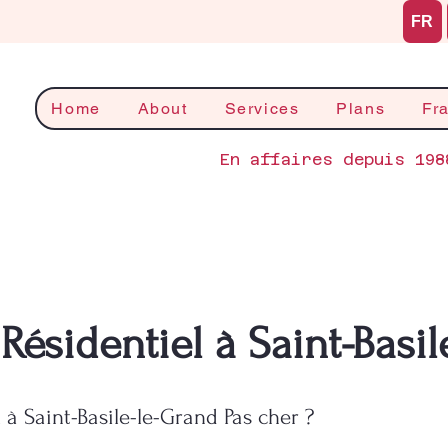
FR
Home
About
Services
Plans
Fr
En affaires depuis 198
Résidentiel à Saint-Basi
 à Saint-Basile-le-Grand Pas cher ?