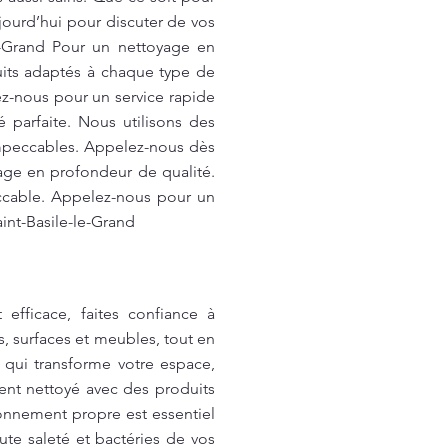
ourd’hui pour discuter de vos
le-Grand Pour un nettoyage en
duits adaptés à chaque type de
z-nous pour un service rapide
parfaite. Nous utilisons des
impeccables. Appelez-nous dès
yage en profondeur de qualité.
ccable. Appelez-nous pour un
aint-Basile-le-Grand
 efficace, faites confiance à
, surfaces et meubles, tout en
 qui transforme votre espace,
ent nettoyé avec des produits
onnement propre est essentiel
te saleté et bactéries de vos