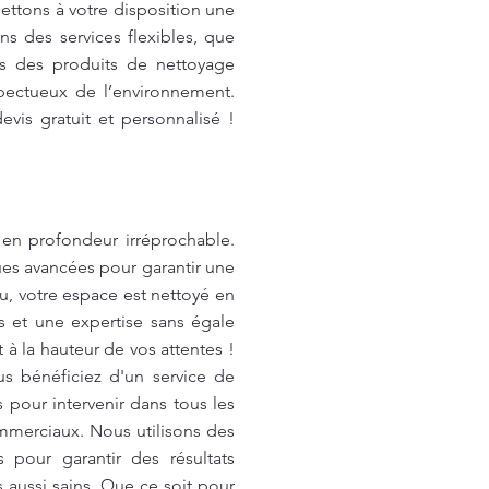
ettons à votre disposition une
s des services flexibles, que
ns des produits de nettoyage
pectueux de l’environnement.
vis gratuit et personnalisé !
 en profondeur irréprochable.
ues avancées pour garantir une
u, votre espace est nettoyé en
s et une expertise sans égale
 à la hauteur de vos attentes !
us bénéficiez d'un service de
pour intervenir dans tous les
mmerciaux. Nous utilisons des
pour garantir des résultats
aussi sains. Que ce soit pour