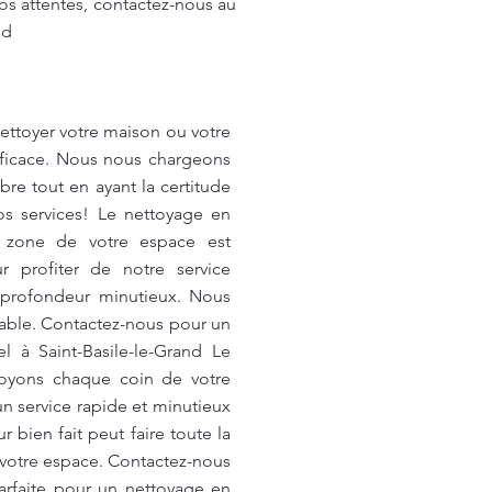
os attentes, contactez-nous au
nd
nettoyer votre maison ou votre
fficace. Nous nous chargeons
re tout en ayant la certitude
os services! Le nettoyage en
 zone de votre espace est
r profiter de notre service
 profondeur minutieux. Nous
hable. Contactez-nous pour un
l à Saint-Basile-le-Grand Le
toyons chaque coin de votre
n service rapide et minutieux
bien fait peut faire toute la
r votre espace. Contactez-nous
arfaite pour un nettoyage en