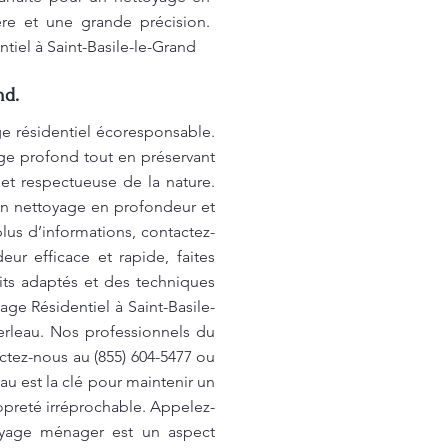
re et une grande précision.
tiel à Saint-Basile-le-Grand
nd.
ge résidentiel écoresponsable.
age profond tout en préservant
et respectueuse de la nature.
un nettoyage en profondeur et
lus d’informations, contactez-
ur efficace et rapide, faites
ts adaptés et des techniques
ge Résidentiel à Saint-Basile-
erleau. Nos professionnels du
ctez-nous au (855) 604-5477 ou
u est la clé pour maintenir un
preté irréprochable. Appelez-
toyage ménager est un aspect