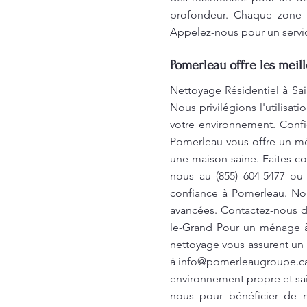
profondeur. Chaque zone d
Appelez-nous pour un servic
Pomerleau offre les meil
Nettoyage Résidentiel à Sai
Nous privilégions l'utilisa
votre environnement. Confi
Pomerleau vous offre un mé
une maison saine. Faites co
nous au (855) 604-5477 o
confiance à Pomerleau. No
avancées. Contactez-nous dè
le-Grand Pour un ménage à 
nettoyage vous assurent un 
à
info@pomerleaugroupe.c
environnement propre et sa
nous pour bénéficier de n