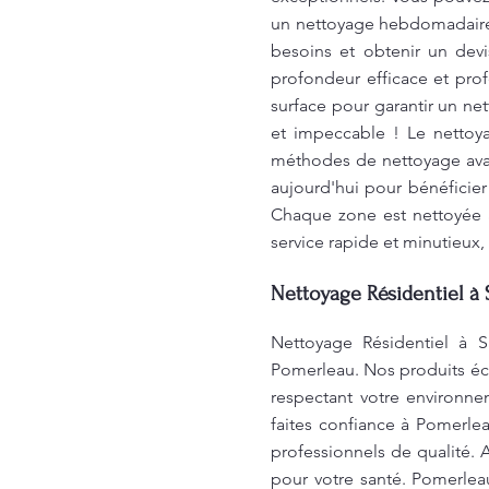
un nettoyage hebdomadaire,
besoins et obtenir un devi
profondeur efficace et prof
surface pour garantir un n
et impeccable ! Le nettoy
méthodes de nettoyage avan
aujourd'hui pour bénéficier
Chaque zone est nettoyée 
service rapide et minutieux,
Nettoyage Résidentiel à 
Nettoyage Résidentiel à Sa
Pomerleau. Nos produits éco
respectant votre environne
faites confiance à Pomerle
professionnels de qualité.
pour votre santé. Pomerlea