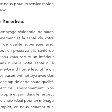
ez-nous pour un service rapide
rand
r Pomerleau.
nettoyage résidentiel de haute
onnement et la santé de votre
l de qualité supérieure avec
out en préservant la santé de
leau vous assure un intérieur
ans nuire à votre santé ni à
ile-le-Grand Pomerleau offre un
iculeusement nettoyé avec des
ice rapide et de haute qualité
pect de l’environnement. Nos
 propre et sain, dans le respect
 le choix idéal pour un ménage
omplet, en nous assurant que