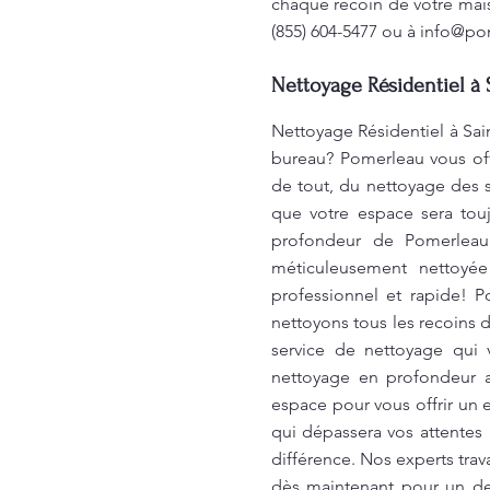
chaque recoin de votre mais
(855) 604-5477 ou à
info@po
Nettoyage Résidentiel à 
Nettoyage Résidentiel à Sai
bureau? Pomerleau vous off
de tout, du nettoyage des s
que votre espace sera tou
profondeur de Pomerleau
méticuleusement nettoyée
professionnel et rapide! 
nettoyons tous les recoins 
service de nettoyage qui v
nettoyage en profondeur a
espace pour vous offrir un 
qui dépassera vos attentes 
différence. Nos experts trav
dès maintenant pour un dev