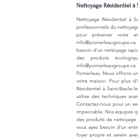
Nettoyage Résidentiel à 
Nettoyage Résidentiel à S
professionnels du nettoyage
pour préserver votre e
info@pomerleaugroupe.ca
besoin d'un nettoyage rapid
des produits écologiq
info@pomerleaugroupe.ca
Pomerleau. Nous offrons un 
votre maison. Pour plus d'
Résidentiel à Saint-Basile
utilise des techniques av
Contactez-nous pour un serv
impeccable. Nos équipes qua
des produits de nettoyage 
vous ayez besoin d’un entr
foyer propre et serein av