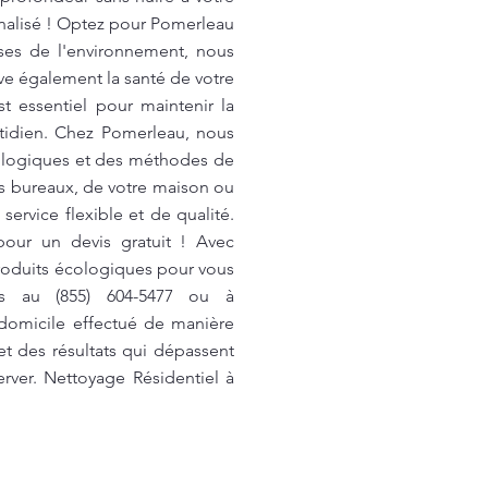
nnalisé ! Optez pour Pomerleau
uses de l'environnement, nous
ve également la santé de votre
st essentiel pour maintenir la
otidien. Chez Pomerleau, nous
cologiques et des méthodes de
os bureaux, de votre maison ou
ervice flexible et de qualité.
pour un devis gratuit ! Avec
roduits écologiques pour vous
ous au (855) 604-5477 ou à
domicile effectué de manière
et des résultats qui dépassent
rver. Nettoyage Résidentiel à