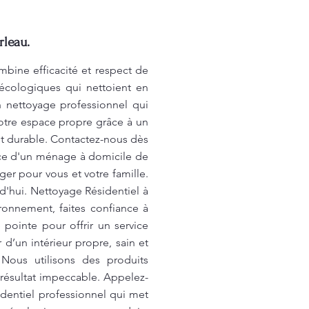
rleau.
mbine efficacité et respect de
écologiques qui nettoient en
n nettoyage professionnel qui
votre espace propre grâce à un
t durable. Contactez-nous dès
ce d'un ménage à domicile de
er pour vous et votre famille.
d'hui. Nettoyage Résidentiel à
ironnement, faites confiance à
ointe pour offrir un service
d’un intérieur propre, sain et
Nous utilisons des produits
 résultat impeccable. Appelez-
identiel professionnel qui met