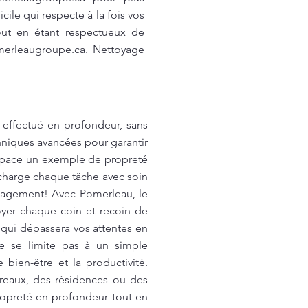
ile qui respecte à la fois vos
out en étant respectueux de
erleaugroupe.ca
. Nettoyage
t effectué en profondeur, sans
hniques avancées pour garantir
 espace un exemple de propreté
charge chaque tâche avec soin
ngagement! Avec Pomerleau, le
yer chaque coin et recoin de
 qui dépassera vos attentes en
ne se limite pas à un simple
 bien-être et la productivité.
reaux, des résidences ou des
ropreté en profondeur tout en