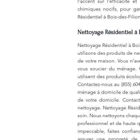
l’accent sur l’efficacité 
chimiques nocifs, pour ga
Résidentiel à Bois-des-Filio
Nettoyage Résidentiel à B
Nettoyage Résidentiel à Boi
utilisons des produits de n
de votre maison. Vous n’ave
vous soucier du ménage. 
utilisent des produits écol
Contactez-nous au (855) 60
ménage à domicile de quali
de votre domicile. Contac
nettoyage. Nettoyage Résid
soin. Nous nettoyons chaque 
professionnel et de haute q
impeccable, faites confia
assurer une propreté de 