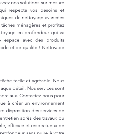
uvrez nos solutions sur mesure
qui respecte vos besoins et
hniques de nettoyage avancées
s tâches ménagères et profitez
ttoyage en profondeur qui va
e espace avec des produits
pide et de qualité ! Nettoyage
tâche facile et agréable. Nous
aque détail. Nos services sont
mmerciaux. Contactez-nous pour
ibue à créer un environnement
re disposition des services de
entretien après des travaux ou
le, efficace et respectueux de
profondeur sans nuire à votre