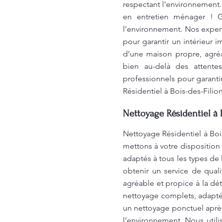
respectant l'environnement.
en entretien ménager ! G
l’environnement. Nos exper
pour garantir un intérieur 
d’une maison propre, agré
bien au-delà des attent
professionnels pour garanti
Résidentiel à Bois-des-Filio
Nettoyage Résidentiel à 
Nettoyage Résidentiel à Boi
mettons à votre disposition
adaptés à tous les types de
obtenir un service de qual
agréable et propice à la dé
nettoyage complets, adaptés
un nettoyage ponctuel après
l’environnement. Nous util