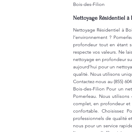
Bois-des-Filion
Nettoyage Résidentiel à 
Nettoyage Résidentiel à Boi
l’environnement ? Pomerle
profondeur tout en étant s
respecte vos valeurs. Ne la
nettoyage en profondeur su
aujourd'hui pour un netto
qualité. Nous utilisons uni
Contactez-nous au (855) 60
Bois-des-Filion Pour un net
Pomerleau. Nous utilisons
complet, en profondeur et r
confortable. Choisissez 
professionnels de qualité e
nous pour un service rapide