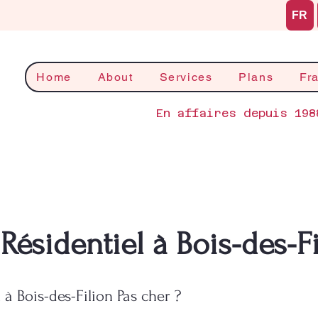
FR
Home
About
Services
Plans
Fr
En affaires depuis 198
Résidentiel à Bois-des-Fi
 à Bois-des-Filion Pas cher ?