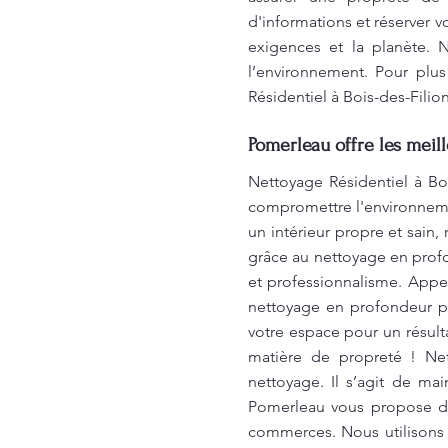
d'informations et réserver v
exigences et la planète. 
l’environnement. Pour plus
Résidentiel à Bois-des-Filio
Pomerleau offre les meill
Nettoyage Résidentiel à Boi
compromettre l'environnemen
un intérieur propre et sain
grâce au nettoyage en prof
et professionnalisme. Appe
nettoyage en profondeur p
votre espace pour un résult
matière de propreté ! Net
nettoyage. Il s’agit de mai
Pomerleau vous propose de
commerces. Nous utilisons 