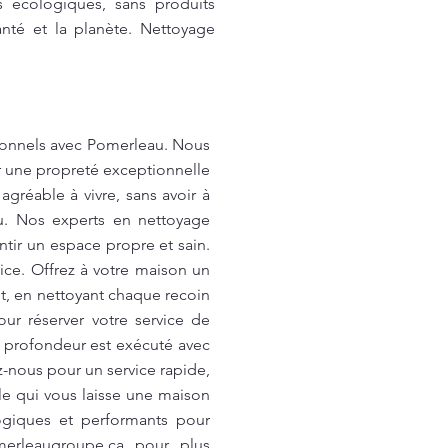
ts écologiques, sans produits
nté et la planète. Nettoyage
sionnels avec Pomerleau. Nous
r une propreté exceptionnelle
gréable à vivre, sans avoir à
. Nos experts en nettoyage
tir un espace propre et sain.
ice. Offrez à votre maison un
t, en nettoyant chaque recoin
ur réserver votre service de
 profondeur est exécuté avec
z-nous pour un service rapide,
le qui vous laisse une maison
logiques et performants pour
erleaugroupe.ca
pour plus