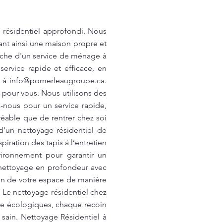
 résidentiel approfondi. Nous
rant ainsi une maison propre et
herche d'un service de ménage à
ervice rapide et efficace, en
u à
info@pomerleaugroupe.ca
.
 pour vous. Nous utilisons des
z-nous pour un service rapide,
gréable que de rentrer chez soi
’un nettoyage résidentiel de
iration des tapis à l’entretien
vironnement pour garantir un
n nettoyage en profondeur avec
in de votre espace de manière
 Le nettoyage résidentiel chez
ge écologiques, chaque recoin
sain. Nettoyage Résidentiel à