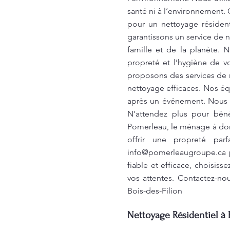
santé ni à l’environnement.
pour un nettoyage résident
garantissons un service de 
famille et de la planète. N
propreté et l’hygiène de v
proposons des services de 
nettoyage efficaces. Nos éq
après un événement. Nous no
N'attendez plus pour béné
Pomerleau, le ménage à dom
offrir une propreté par
info@pomerleaugroupe.ca
p
fiable et efficace, choisis
vos attentes. Contactez-no
Bois-des-Filion
Nettoyage Résidentiel à B