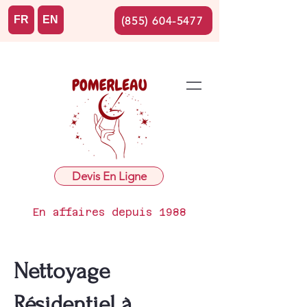
FR
EN
(855) 604-5477
Devis En Ligne
En affaires depuis 1988
Nettoyage
Résidentiel à