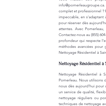
info@pomerleaugroupe.ca
.
complet et professionnel ? 
impeccable, en s'adaptant 
pour réserver dès aujourd'h
attentes. Avec Pomerleau,
Contactez-nous au (855) 604
profondeur qui respecte l’e
méthodes avancées pour ga
Nettoyage Résidentiel à Sai
Nettoyage Résidentiel à 
Nettoyage Résidentiel à S
Pomerleau. Nous utilisons d
nous dès aujourd'hui pour u
un service de qualité, flex
nettoyage réguliers ou pon
techniques de nettoyage av