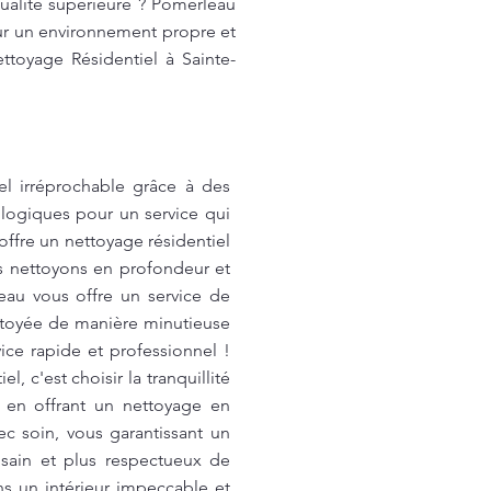
ualité supérieure ? Pomerleau
ur un environnement propre et
ttoyage Résidentiel à Sainte-
el irréprochable grâce à des
logiques pour un service qui
ffre un nettoyage résidentiel
s nettoyons en profondeur et
eau vous offre un service de
ttoyée de manière minutieuse
ce rapide et professionnel !
 c'est choisir la tranquillité
t en offrant un nettoyage en
c soin, vous garantissant un
 sain et plus respectueux de
s un intérieur impeccable et