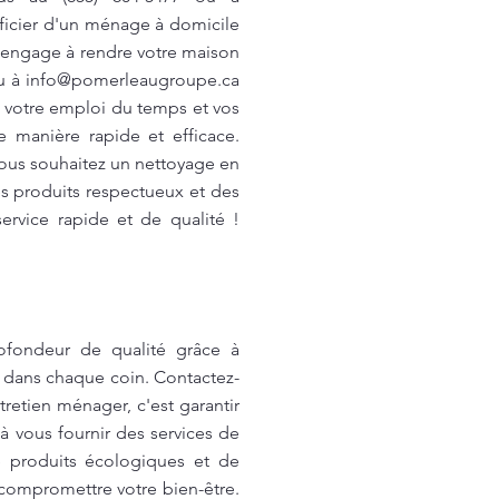
éficier d'un ménage à domicile
s'engage à rendre votre maison
ou à
info@pomerleaugroupe.ca
e votre emploi du temps et vos
 manière rapide et efficace.
vous souhaitez un nettoyage en
es produits respectueux et des
rvice rapide et de qualité !
rofondeur de qualité grâce à
e dans chaque coin. Contactez-
retien ménager, c'est garantir
à vous fournir des services de
de produits écologiques et de
compromettre votre bien-être.