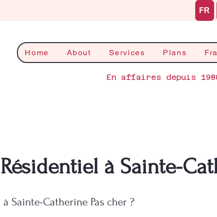
FR
Home
About
Services
Plans
Fr
En affaires depuis 198
Résidentiel à Sainte-Cat
 à Sainte-Catherine Pas cher ?