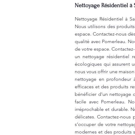
Nettoyage Résidentiel à
Nettoyage Résidentiel à Sa
Nous utilisons des produit
espace. Contactez-nous dès 
qualité avec Pomerleau. Nou
de votre espace. Contactez-
un nettoyage résidentiel 
écologiques qui assurent un
nous vous offrir une maison
nettoyage en profondeur à
efficaces et des produits r
bénéficier d'un nettoyage 
facile avec Pomerleau. N
irréprochable et durable. N
délicates. Contactez-nous 
s’occuper de votre nettoya
modernes et des produits s