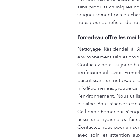
sans produits chimiques noc
soigneusement pris en charg
nous pour bénéficier de not
Pomerleau offre les meil
Nettoyage Résidentiel à S
environnement sain et propr
Contactez-nous aujourd'hu
professionnel avec Pomerl
garantissant un nettoyage d
info@pomerleaugroupe.ca
.
l'environnement. Nous util
et saine. Pour réserver, con
Catherine Pomerleau s'enga
aussi une hygiène parfait
Contactez-nous pour un ser
avec soin et attention au