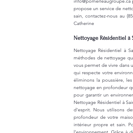
info@pomerleaugroupe.ca
p
propose un service de nett
sain, contactez-nous au (8
Catherine
Nettoyage Résidentiel à 
Nettoyage Résidentiel à Sa
méthodes de nettoyage qui 
vous permet de vivre dans u
qui respecte votre environ
éliminons la poussière, le
nettoyage en profondeur qu
pour garantir un environne
Nettoyage Résidentiel à Sain
d'esprit. Nous utilisons d
profondeur de votre maison
intérieur propre et sain. 
l’environnement. Grâce à d