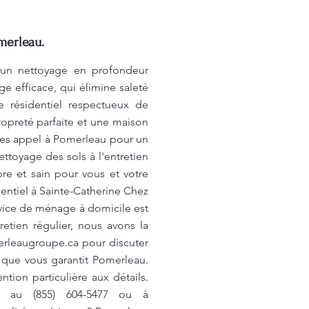
merleau.
r un nettoyage en profondeur
 efficace, qui élimine saleté
 résidentiel respectueux de
opreté parfaite et une maison
aites appel à Pomerleau pour un
toyage des sols à l'entretien
re et sain pour vous et votre
entiel à Sainte-Catherine Chez
vice de ménage à domicile est
tien régulier, nous avons la
rleaugroupe.ca
pour discuter
 que vous garantit Pomerleau.
tion particulière aux détails.
us au (855) 604-5477 ou à