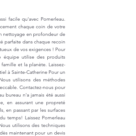
ssi facile qu'avec Pomerleau.
cacement chaque coin de votre
'un nettoyage en profondeur de
té parfaite dans chaque recoin
ctueux de vos exigences ! Pour
 équipe utilise des produits
amille et la planète. Laissez-
iel à Sainte-Catherine Pour un
 Nous utilisons des méthodes
mpeccable. Contactez-nous pour
u bureau n'a jamais été aussi
e, en assurant une propreté
s, en passant par les surfaces
r du temps! Laissez Pomerleau
Nous utilisons des techniques
 dès maintenant pour un devis