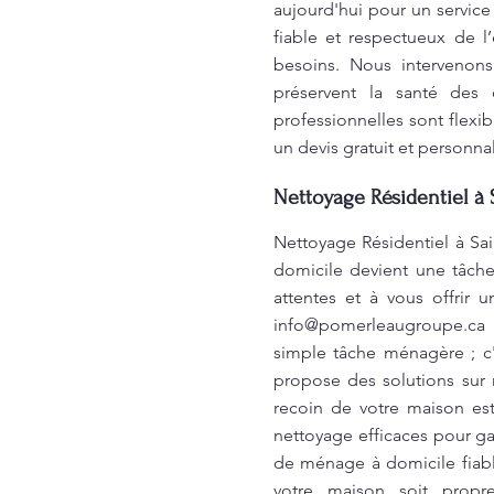
aujourd'hui pour un servic
fiable et respectueux de 
besoins. Nous intervenon
préservent la santé des
professionnelles sont flexi
un devis gratuit et personna
Nettoyage Résidentiel à 
Nettoyage Résidentiel à Sa
domicile devient une tâche
attentes et à vous offrir
info@pomerleaugroupe.ca
p
simple tâche ménagère ; c'
propose des solutions sur 
recoin de votre maison es
nettoyage efficaces pour ga
de ménage à domicile fiabl
votre maison soit propr