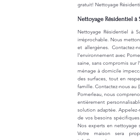
gratuit! Nettoyage Résidenti
Nettoyage Résidentiel à 
Nettoyage Résidentiel à S
irréprochable. Nous metton
et allergènes. Contactez-
l’environnement avec Pomer
saine, sans compromis sur l’
ménage à domicile impeccab
des surfaces, tout en resp
famille. Contactez-nous au 
Pomerleau, nous comprenons
entièrement personnalisab
solution adaptée. Appelez-
de vos besoins spécifiques
Nos experts en nettoyage so
Votre maison sera prop