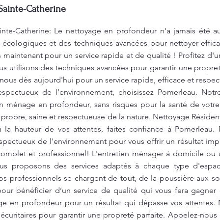
 Sainte-Catherine
inte-Catherine: Le nettoyage en profondeur n'a jamais été au
s écologiques et des techniques avancées pour nettoyer effi
maintenant pour un service rapide et de qualité ! Profitez d
s utilisons des techniques avancées pour garantir une propre
nous dès aujourd'hui pour un service rapide, efficace et respe
respectueux de l’environnement, choisissez Pomerleau. Notre
 ménage en profondeur, sans risques pour la santé de votre f
 propre, saine et respectueuse de la nature. Nettoyage Résident
 la hauteur de vos attentes, faites confiance à Pomerleau.
espectueux de l'environnement pour vous offrir un résultat i
complet et professionnel! L'entretien ménager à domicile ou a
ous proposons des services adaptés à chaque type d'espac
os professionnels se chargent de tout, de la poussière aux sol
pour bénéficier d’un service de qualité qui vous fera gagne
ge en profondeur pour un résultat qui dépasse vos attentes. 
écuritaires pour garantir une propreté parfaite. Appelez-nous