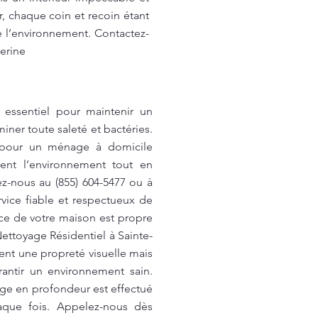
, chaque coin et recoin étant
e l’environnement. Contactez-
erine
 essentiel pour maintenir un
ner toute saleté et bactéries.
z pour un ménage à domicile
ent l’environnement tout en
ez-nous au (855) 604-5477 ou à
vice fiable et respectueux de
ce de votre maison est propre
Nettoyage Résidentiel à Sainte-
nt une propreté visuelle mais
antir un environnement sain.
ge en profondeur est effectué
haque fois. Appelez-nous dès