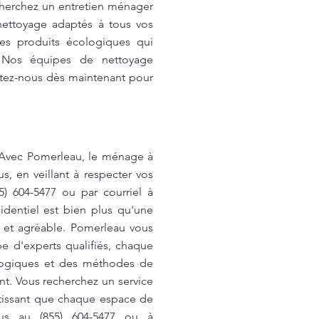
cherchez un entretien ménager
nettoyage adaptés à tous vos
es produits écologiques qui
. Nos équipes de nettoyage
actez-nous dès maintenant pour
. Avec Pomerleau, le ménage à
, en veillant à respecter vos
) 604-5477 ou par courriel à
identiel est bien plus qu'une
n et agréable. Pomerleau vous
e d'experts qualifiés, chaque
ologiques et des méthodes de
nt. Vous recherchez un service
ntissant que chaque espace de
ous au (855) 604-5477 ou à