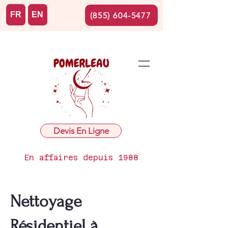
FR
EN
(855) 604-5477
Devis En Ligne
En affaires depuis 1988
Nettoyage
Résidentiel à