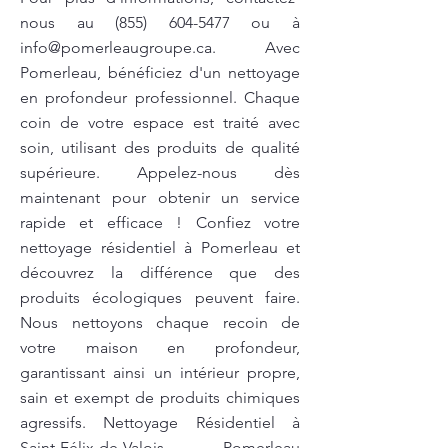
nous au
(855) 604-5477
ou à
info@pomerleaugroupe.ca
. Avec
Pomerleau, bénéficiez d'un nettoyage
en profondeur professionnel. Chaque
coin de votre espace est traité avec
soin, utilisant des produits de qualité
supérieure. Appelez-nous dès
maintenant pour obtenir un service
rapide et efficace ! Confiez votre
nettoyage résidentiel à Pomerleau et
découvrez la différence que des
produits écologiques peuvent faire.
Nous nettoyons chaque recoin de
votre maison en profondeur,
garantissant ainsi un intérieur propre,
sain et exempt de produits chimiques
agressifs. Nettoyage Résidentiel à
Saint-Félix-de-Valois Pomerleau