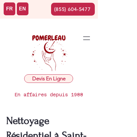
FR
EN
(855) 604-5477
Devis En Ligne
En affaires depuis 1988
Nettoyage
Résidentiel à Saint-