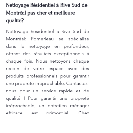
Nettoyage Résidentiel à Rive Sud de
Montréal pas cher et meilleure
qualité?
Nettoyage Résidentiel à Rive Sud de
Montréal: Pomerleau se spécialise
dans le nettoyage en profondeur,
offrant des résultats exceptionnels à
chaque fois. Nous nettoyons chaque
recoin de votre espace avec des
produits professionnels pour garantir
une propreté irréprochable. Contactez-
nous pour un service rapide et de
qualité ! Pour garantir une propreté
irréprochable, un entretien ménager
efficace est primordial. Chez
Pomerleau, nous mettons à votre
disposition des services de nettoyage