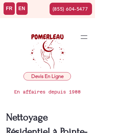
FR
EN
(855) 604-5477
Devis En Ligne
En affaires depuis 1988
Nettoyage
Résidentiel à Pointe-