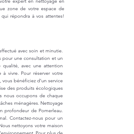
votre expert en nettoyage en
que zone de votre espace de
 qui répondra à vos attentes!
fectué avec soin et minutie.
s pour une consultation et un
qualité, avec une attention
à vivre. Pour réserver votre
 vous bénéficiez d’un service
lise des produits écologiques
ous nous occupons de chaque
es tâches ménagères. Nettoyage
 en profondeur de Pomerleau.
imal. Contactez-nous pour un
 Nous nettoyons votre maison
l'environnement. Pour plus de