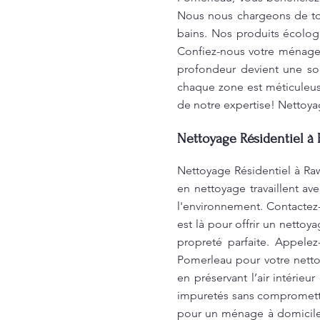
Nous nous chargeons de tous
bains. Nos produits écologi
Confiez-nous votre ménage 
profondeur devient une so
chaque zone est méticuleuse
de notre expertise! Nettoy
Nettoyage Résidentiel à
Nettoyage Résidentiel à Ra
en nettoyage travaillent a
l'environnement. Contactez
est là pour offrir un netto
propreté parfaite. Appele
Pomerleau pour votre nettoy
en préservant l’air intérie
impuretés sans compromettr
pour un ménage à domicile 