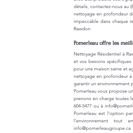
détails, contactez-nous au 
nettoyage en profondeur de
impeccable dans chaque rec
Rawdon
Pomerleau offre les meil
Nettoyage Résidentiel à Ra
et vos besoins spécifiques
pour une maison saine et ag
nettoyage en profondeur à 
garantir un environnement p
Pomerleau vous propose un 
prenons en charge toutes le
604-5477 ou à
info@pomerl
Pomerleau est l'option par
l’environnement tout 
info@pomerleaugroupe.ca
p