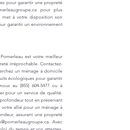
ues pour garantir une propreté
merleaugroupe.ca
pour plus
 met à votre disposition son
our garantir un environnement
Pomerleau est votre meilleur
reté irréprochable. Contactez-
herchez un ménage à domicile
uits écologiques pour garantir
-nous au (855) 604-5477 ou à
er pour un service de qualité.
profondeur tout en préservant
t votre allié pour un ménage à
ndeur, assurant une propreté
fo@pomerleaugroupe.ca
. Avec
ploi du temps et vos attentes.