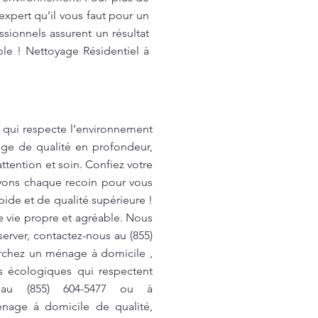
expert qu’il vous faut pour un
ionnels assurent un résultat
le ! Nettoyage Résidentiel à
 qui respecte l’environnement
age de qualité en profondeur,
tention et soin. Confiez votre
oyons chaque recoin pour vous
ide et de qualité supérieure !
 vie propre et agréable. Nous
erver, contactez-nous au (855)
erchez un ménage à domicile ,
ts écologiques qui respectent
s au (855) 604-5477 ou à
nage à domicile de qualité,