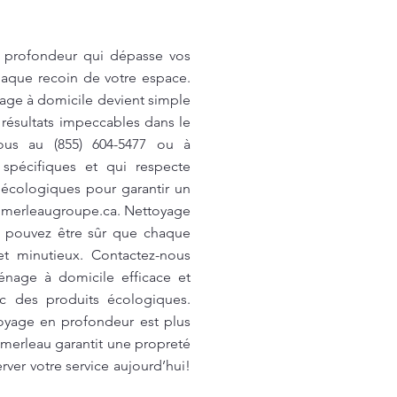
 profondeur qui dépasse vos
haque recoin de votre espace.
nage à domicile devient simple
 résultats impeccables dans le
ous au (855) 604-5477 ou à
pécifiques et qui respecte
 écologiques pour garantir un
merleaugroupe.ca
. Nettoyage
s pouvez être sûr que chaque
t minutieux. Contactez-nous
énage à domicile efficace et
c des produits écologiques.
toyage en profondeur est plus
Pomerleau garantit une propreté
rver votre service aujourd’hui!