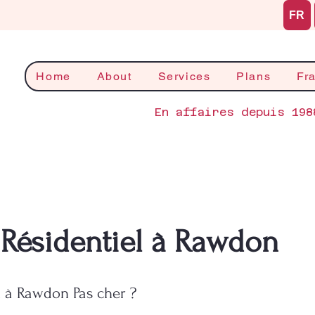
FR
Home
About
Services
Plans
Fr
En affaires depuis 198
Résidentiel à Rawdon
l à Rawdon Pas cher ?