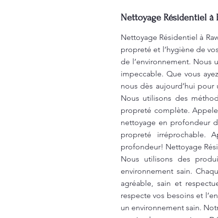
Nettoyage Résidentiel à 
Nettoyage Résidentiel à Raw
propreté et l’hygiène de vo
de l’environnement. Nous u
impeccable. Que vous ayez
nous dès aujourd’hui pour u
Nous utilisons des méthod
propreté complète. Appelez
nettoyage en profondeur d
propreté irréprochable. 
profondeur! Nettoyage Rési
Nous utilisons des produ
environnement sain. Chaqu
agréable, sain et respect
respecte vos besoins et l’e
un environnement sain. Not