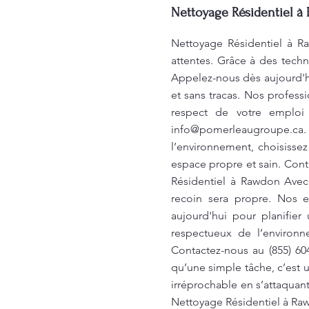
Nettoyage Résidentiel à
Nettoyage Résidentiel à R
attentes. Grâce à des tech
Appelez-nous dès aujourd'hu
et sans tracas. Nos profess
respect de votre emploi 
info@pomerleaugroupe.ca
l’environnement, choisisse
espace propre et sain. Cont
Résidentiel à Rawdon Avec
recoin sera propre. Nos e
aujourd'hui pour planifie
respectueux de l’environ
Contactez-nous au (855) 6
qu’une simple tâche, c’est u
irréprochable en s’attaquant
Nettoyage Résidentiel à R