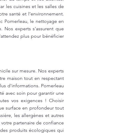
 les cuisines et les salles de
otre santé et l’environnement.
ec Pomerleau, le nettoyage en
. Nos experts s'assurent que
'attendez plus pour bénéficier
icile sur mesure. Nos experts
tre maison tout en respectant
lus d'informations. Pomerleau
té avec soin pour garantir une
utes vos exigences ! Choisir
que surface en profondeur tout
ière, les allergènes et autres
votre partenaire de confiance
 des produits écologiques qui