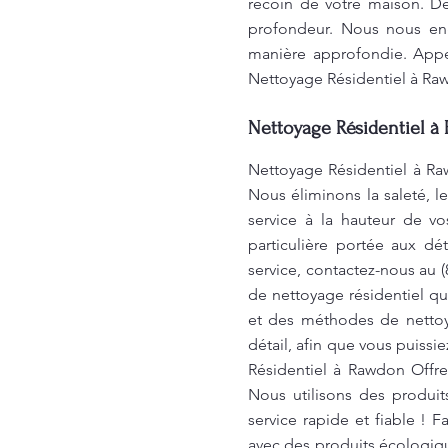
recoin de votre maison. D
profondeur. Nous nous eng
manière approfondie. Appel
Nettoyage Résidentiel à R
Nettoyage Résidentiel à 
Nettoyage Résidentiel à Ra
Nous éliminons la saleté, l
service à la hauteur de v
particulière portée aux dé
service, contactez-nous au 
de nettoyage résidentiel qu
et des méthodes de nettoy
détail, afin que vous puiss
Résidentiel à Rawdon Offr
Nous utilisons des produit
service rapide et fiable !
avec des produits écologiqu