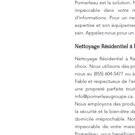
Pomerleau est la solution. 
impeccable dans votre m
d’informations. Pour un n
expertise et son équipemen
sain. Appelez-nous pour un
Nettoyage Résidentiel à
Nettoyage Résidentiel à R
choix. Nous utilisons des p
nous au (855) 604-5477 ou 
fiable et respectueux de l'
une propreté parfaite tou
info@pomerleaugroupe.ca
.
Nous employons des produit
la sécurité et le bien-être
domicile irréprochable. N
impeccable de votre maiso
Pomerleau, vous bénéficiez 