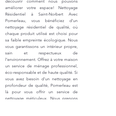
découvrir comment nous pouvons
améliorer votre espace! Nettoyage
Résidentiel à Saint-Norbert Avec
Pomerleau, vous bénéficiez d’un
nettoyage résidentiel de qualité, où
chaque produit utilisé est choisi pour
sa faible empreinte écologique. Nous
vous garantissons un intérieur propre,
sain et respectueux de
l’environnement. Offrez à votre maison
un service de ménage professionnel,
éco-responsable et de haute qualité. Si
vous avez besoin d'un nettoyage en
profondeur de qualité, Pomerleau est
là pour vous offrir un service de
nettoyage méticuleux. Nous prenons
soin de chaque recoin et chaque
surface pour vous garantir un