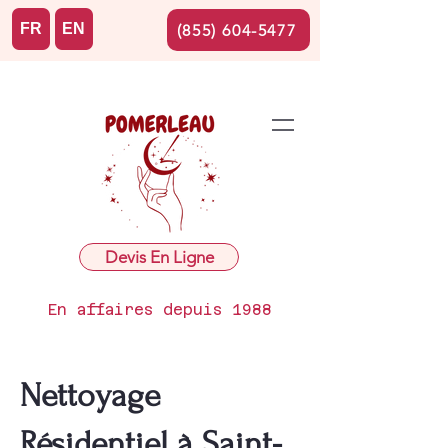
FR
EN
(855) 604-5477
Devis En Ligne
En affaires depuis 1988
Nettoyage
Résidentiel à Saint-