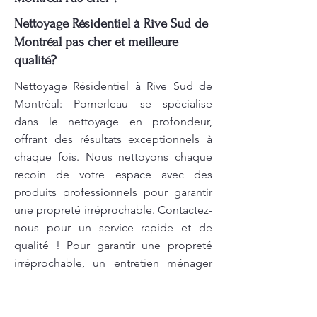
Nettoyage Résidentiel à Rive Sud de
Montréal pas cher et meilleure
qualité?
Nettoyage Résidentiel à Rive Sud de
Montréal: Pomerleau se spécialise
dans le nettoyage en profondeur,
offrant des résultats exceptionnels à
chaque fois. Nous nettoyons chaque
recoin de votre espace avec des
produits professionnels pour garantir
une propreté irréprochable. Contactez-
nous pour un service rapide et de
qualité ! Pour garantir une propreté
irréprochable, un entretien ménager
efficace est primordial. Chez
Pomerleau, nous mettons à votre
disposition des services de nettoyage