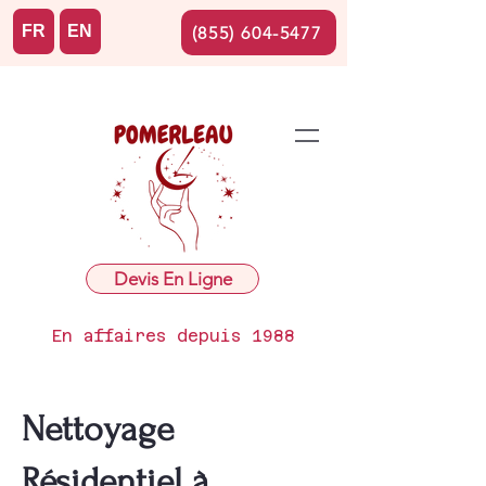
FR
EN
(855) 604-5477
Devis En Ligne
En affaires depuis 1988
Nettoyage
Résidentiel à