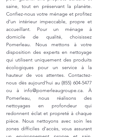
saine, tout en préservant la planète.
Confiez-nous votre ménage et profitez
d’un intérieur impeccable, propre et
accueillant. Pour un ménage à
domicile de qualité, choisissez
Pomerleau. Nous mettons à votre
disposition des experts en nettoyage
qui utilisent uniquement des produits
écologiques pour un service à la
hauteur de vos attentes. Contactez-
nous dès aujourd'hui au
(855) 604-5477
ou à
info@pomerleaugroupe.ca
. À
Pomerleau, nous réalisons des
nettoyages en profondeur qui
redonnent éclat et propreté à chaque
pièce. Nous nettoyons avec soin les
zones difficiles d'accès, vous assurant
un environnement propre et sain.