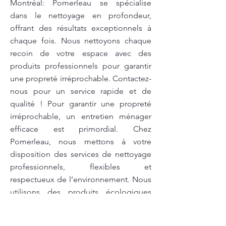
Montréal: Pomerleau se spécialise
dans le nettoyage en profondeur,
offrant des résultats exceptionnels à
chaque fois. Nous nettoyons chaque
recoin de votre espace avec des
produits professionnels pour garantir
une propreté irréprochable. Contactez-
nous pour un service rapide et de
qualité ! Pour garantir une propreté
irréprochable, un entretien ménager
efficace est primordial. Chez
Pomerleau, nous mettons à votre
disposition des services de nettoyage
professionnels, flexibles et
respectueux de l’environnement. Nous
utilisons des produits écologiques
pour préserver la santé des occupants
tout en assurant un nettoyage de