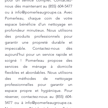
pour un service complet. Contactez-
nous dès maintenant au
(855) 604-5477
ou à
info@pomerleaugroupe.ca
. Avec
Pomerleau, chaque coin de votre
espace bénéficie d’un nettoyage en
profondeur minutieux. Nous utilisons
des produits professionnels pour
garantir une propreté durable et
impeccable. Contactez-nous dès
aujourd'hui pour un service rapide et
soigné ! Pomerleau propose des
services de ménage à domicile
flexibles et abordables. Nous utilisons
des méthodes de nettoyage
professionnelles pour garantir un
espace propre et hygiénique. Pour
réserver, contactez-nous au
(855) 604-
5477
ou à
info@pomerleaugroupe.ca
.