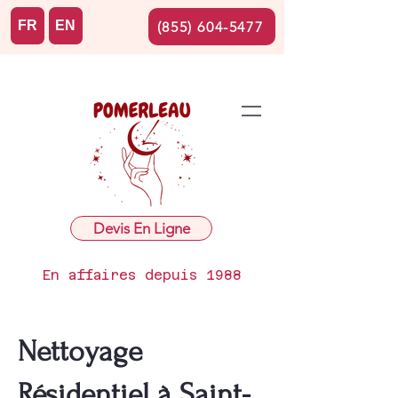
FR
EN
(855) 604-5477
Devis En Ligne
En affaires depuis 1988
Nettoyage
Résidentiel à Saint-