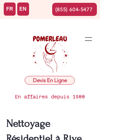
FR
EN
(855) 604-5477
Devis En Ligne
En affaires depuis 1988
Nettoyage
Résidentiel à Rive