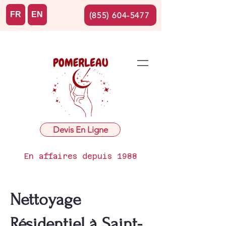
FR
EN
(855) 604-5477
Devis En Ligne
En affaires depuis 1988
Nettoyage
Résidentiel à Saint-