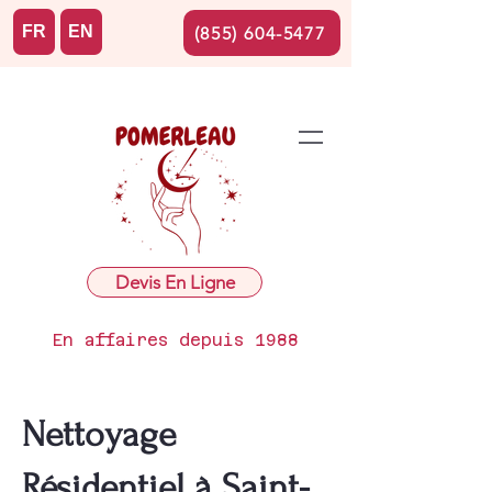
FR
EN
(855) 604-5477
Devis En Ligne
En affaires depuis 1988
Nettoyage
Résidentiel à Saint-