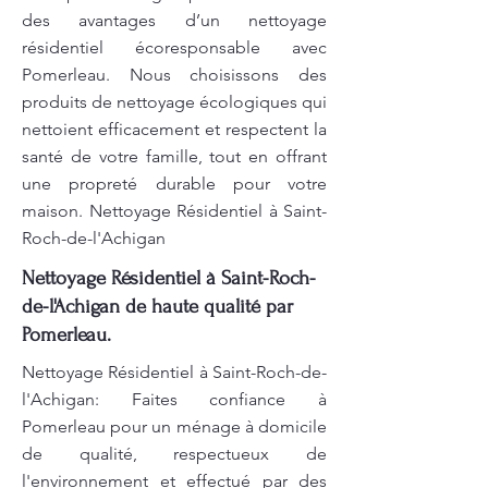
des avantages d’un nettoyage
résidentiel écoresponsable avec
Pomerleau. Nous choisissons des
produits de nettoyage écologiques qui
nettoient efficacement et respectent la
santé de votre famille, tout en offrant
une propreté durable pour votre
maison. Nettoyage Résidentiel à Saint-
Roch-de-l'Achigan
Nettoyage Résidentiel à Saint-Roch-
de-l'Achigan de haute qualité par
Pomerleau.
Nettoyage Résidentiel à Saint-Roch-de-
l'Achigan: Faites confiance à
Pomerleau pour un ménage à domicile
de qualité, respectueux de
l'environnement et effectué par des