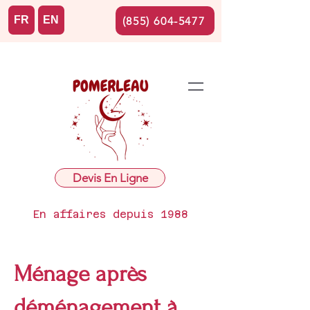
FR
EN
(855) 604-5477
Devis En Ligne
En affaires depuis 1988
Ménage après
déménagement à